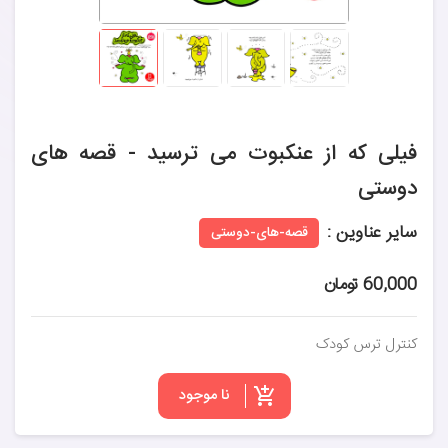
فیلی که از عنکبوت می ترسید - قصه های
دوستی
سایر عناوین :
قصه-های-دوستی
60,000 تومان
کنترل ترس کودک
نا موجود