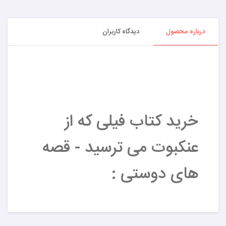
درباره محصول
دیدگاه کاربران
خرید کتاب فیلی که از
عنکبوت می ترسید - قصه
های دوستی :