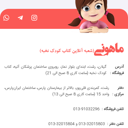
آدرس
گیلان، رشت، ابتدای بلوار نماز، روبروی ساختمان پزشکان آتیه، کتاب
فروشگاه :
کودک نخبه (ساعت کاری 8 صبح الی 21)
دفتر
رشت، کمربندی قلی‌پور، بالاتر از بیمارستان پارس، ساختمان ایران‌پارس،
مرکزی :
واحد 15 (ساعت کاری 8 صبح الی 13)
تلفن فروشگاه :
013-91032296
تلفن دفتر :
013-32015803 و 32015804-013