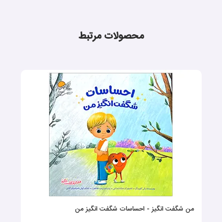
محصولات مرتبط
من شگفت انگیز - احساسات شگفت انگیز من