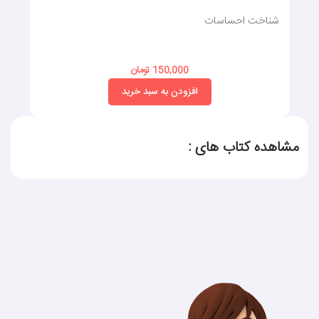
شناخت احساسات
150,000 تومان
افزودن به سبد خرید
مشاهده کتاب های :