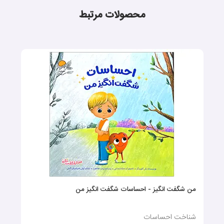
محصولات مرتبط
من شگفت انگیز - احساسات شگفت انگیز من
شناخت احساسات