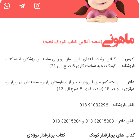
آدرس
گیلان، رشت، ابتدای بلوار نماز، روبروی ساختمان پزشکان آتیه، کتاب
فروشگاه :
کودک نخبه (ساعت کاری 8 صبح الی 21)
دفتر
رشت، کمربندی قلی‌پور، بالاتر از بیمارستان پارس، ساختمان ایران‌پارس،
مرکزی :
واحد 15 (ساعت کاری 8 صبح الی 13)
تلفن فروشگاه :
013-91032296
تلفن دفتر :
013-32015803 و 32015804-013
کتاب های پرطرفدار کودک
کتاب پرطرفدار نوزادی