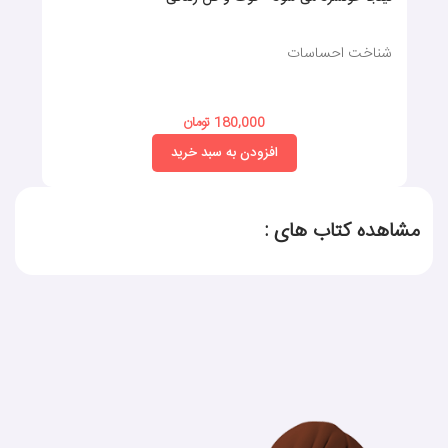
شناخت احساسات
180,000 تومان
افزودن به سبد خرید
مشاهده کتاب های :