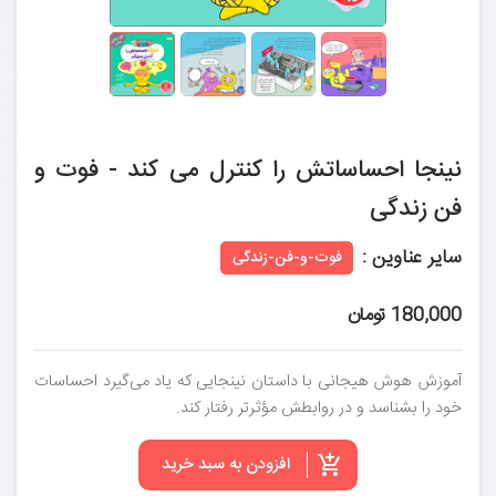
نینجا احساساتش را کنترل می کند - فوت و
فن زندگی
سایر عناوین :
فوت-و-فن-زندگی
180,000 تومان
آموزش هوش هیجانی با داستان نینجایی که یاد می‌گیرد احساسات
خود را بشناسد و در روابطش مؤثرتر رفتار کند.
افزودن به سبد خرید