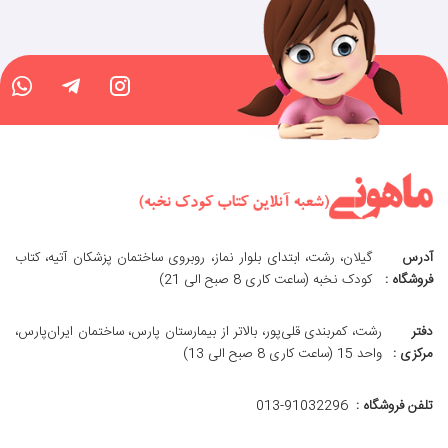
آدرس
گیلان، رشت، ابتدای بلوار نماز، روبروی ساختمان پزشکان آتیه، کتاب
فروشگاه :
کودک نخبه (ساعت کاری 8 صبح الی 21)
دفتر
رشت، کمربندی قلی‌پور، بالاتر از بیمارستان پارس، ساختمان ایران‌پارس،
مرکزی :
واحد 15 (ساعت کاری 8 صبح الی 13)
تلفن فروشگاه :
013-91032296