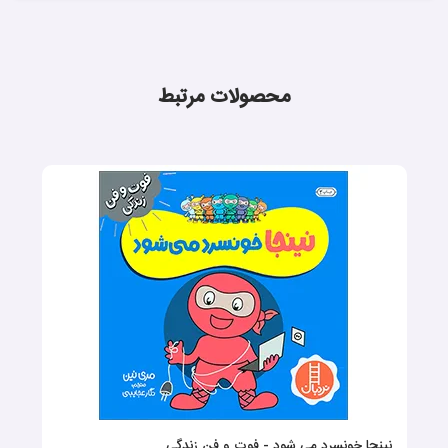
محصولات مرتبط
نینجا خونسرد می شود - فوت و فن زندگی