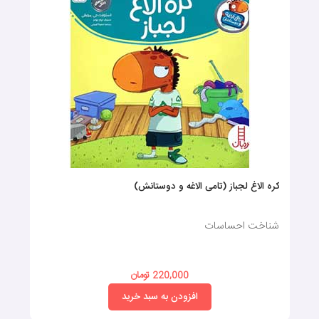
کره الاغ لجباز (تامی الاغه و دوستانش)
شناخت احساسات
220,000 تومان
افزودن به سبد خرید