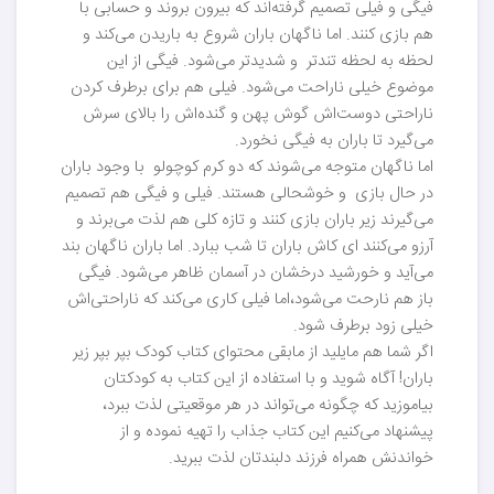
فیگی و فیلی تصمیم گرفته‌اند که بیرون بروند و حسابی با
هم بازی کنند. اما ناگهان باران شروع به باریدن می‌کند و
لحظه به لحظه تندتر و شدیدتر می‌شود. فیگی از این
موضوع خیلی ناراحت می‌شود. فیلی هم برای برطرف کردن
ناراحتی دوست‌اش گوش پهن و گنده‌اش را بالای سرش
می‌گیرد تا باران به فیگی نخورد.
اما ناگهان متوجه می‌شوند که دو کرم کوچولو با وجود باران
در حال بازی و خوشحالی هستند. فیلی و فیگی هم تصمیم
می‌گیرند زیر باران بازی کنند و تازه کلی هم لذت می‌برند و
آرزو می‌کنند ای کاش باران تا شب ببارد. اما باران ناگهان بند
می‌آید و خورشید درخشان در آسمان ظاهر می‌شود. فیگی
باز هم نارحت می‌شود،اما فیلی کاری می‌کند که ناراحتی‌اش
خیلی زود برطرف شود.
اگر شما هم مایلید از مابقی محتوای کتاب کودک بپر بپر زیر
باران‌! آگاه شوید و با استفاده از این کتاب به کودکتان
بیاموزید که چگونه می‌تواند در هر موقعیتی لذت ببرد،
پیشنهاد می‌کنیم این کتاب جذاب را تهیه نموده و از
خواندنش همراه فرزند دلبندتان لذت ببرید.