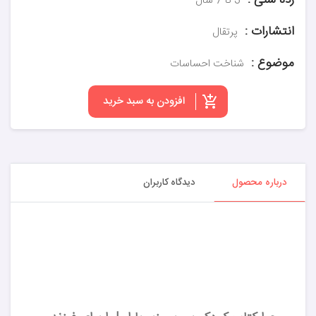
رده سنی :
3 تا 7 سال
انتشارات :
پرتقال
موضوع :
شناخت احساسات
افزودن به سبد خرید
درباره محصول
دیدگاه کاربران