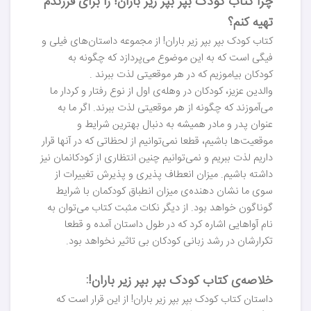
چرا کتاب کودک بپر بپر زیر باران! را برای فرزندم
تهیه کنم؟
کتاب کودک بپر بپر زیر باران! از مجموعه داستان‌های فیلی و
فیگی است که به این موضوع می‌پردازد که چگونه به
کودکان بیاموزیم که در هر موقعیتی لذت ببرند .
والدین عزیز، کودکان در وهله‌ی اول از نوع رفتار و کردار ما
می‌آموزند که چگونه از هر موقعیتی لذت ببرند. اگر ما به
عنوان پدر و مادر همیشه به دنبال بهترین شرایط و
موقعیت‌ها باشیم، قطعا نمی‌توانیم از لحظاتی که در آنها قرار
داریم لذت ببریم و نمی‌توانیم چنین انتظاری از کودکانمان نیز
داشته باشیم. میزان انعطاف پذیری و پذیرش تغییرات از
سوی ما نشان دهنده‌ی میزان انطباق کودکمان با شرایط
گوناگون خواهد بود. از دیگر نکات مثبت کتاب می‌توان به
نام آواهایی اشاره کرد که در طول داستان آمده و قطعا
تکرارشان در رشد زبانی کودکان بی تاثیر نخواهد بود.
خلاصه‌ی کتاب کودک بپر بپر زیر باران!:
داستان کتاب کودک بپر بپر زیر باران! از این قرار است که