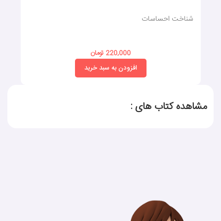
شناخت احساسات
220,000 تومان
افزودن به سبد خرید
مشاهده کتاب های :