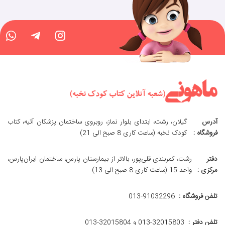
آدرس
گیلان، رشت، ابتدای بلوار نماز، روبروی ساختمان پزشکان آتیه، کتاب
فروشگاه :
کودک نخبه (ساعت کاری 8 صبح الی 21)
دفتر
رشت، کمربندی قلی‌پور، بالاتر از بیمارستان پارس، ساختمان ایران‌پارس،
مرکزی :
واحد 15 (ساعت کاری 8 صبح الی 13)
تلفن فروشگاه :
013-91032296
تلفن دفتر :
013-32015803 و 32015804-013