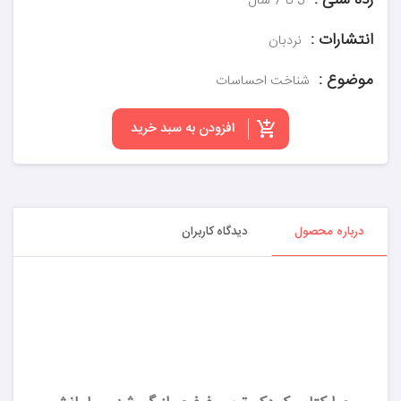
رده سنی :
3 تا 7 سال
انتشارات :
نردبان
موضوع :
شناخت احساسات
افزودن به سبد خرید
درباره محصول
دیدگاه کاربران