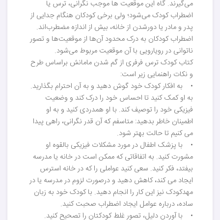
می‌گیرند. گاه این موقعیت ها موجب نگرانی، ترس یا
اضطراب کودک می‌شود؛ ولی برخی کودکان هنگام جدایی از
پدر و مادر یا دورشدن از خانه، بیش از اندازه مضطرب‌اند.
اضطراب کودکان به درک محدود آن‌ها از موقعیت‌ها و تصور
ناتوانی در رویارویی با آن موقعیت مربوط می‌شود.
کتاب کودک ترس فرفری از گم شدن مامانش براساس طرح
و نکات راهنمایی زیر است:
• به افکار کودک خود گوش دهید و به آن احترام بگذارید.
به او کمک کنید تا احساس خود را درک کند و وضعیت
فیزیکی خود را توصیف کند. با او همدردی کنید و به او
اطمینان خاطر بدهید: متاسفم که آن قدر نگرانی، راهی پیدا
می کنیم تا حالت بهتر شود.
• با پزشک اطفال در مورد مشکلات فیزیکی بالقوه او
مشورت کنید. به اتفاقاتی که ممکن است در خانه یا مدرسه
بیفتد، فکر کنید. سعی کنید عواملی را که در خانه استرس
ایجاد می کند، کاهش دهید و درصورت لزوم در مدرسه یا در
مهدکودک نیز این کار را انجام دهید. با کودک خود به زبان
ساده، درباره عوامل ایجاد اضطراب صحبت کنید.
• با آوردن دلیل، تصور غلط کودکتان را تصحیح کنید.