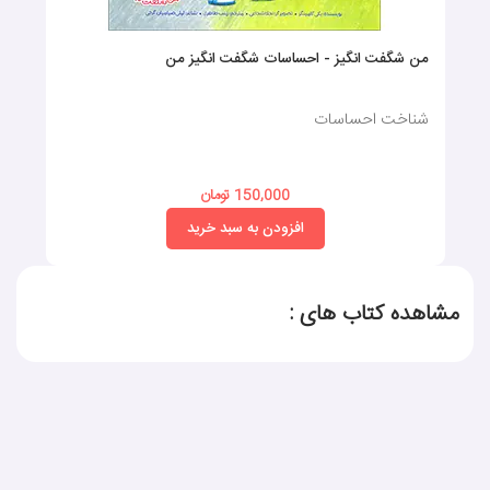
من شگفت انگیز - احساسات شگفت انگیز من
شناخت احساسات
150,000 تومان
افزودن به سبد خرید
مشاهده کتاب های :