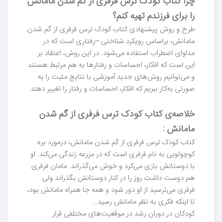
چرا کتاب کودک ترس فرفری از گم شدن مامانش
را برای فرزندم تهیه کنم؟
طرح و روش پیشنهادی کتاب کودک ترس فرفری از گم شدن
مامانش، براساس رویکرد شناختی –رفتاری است که در
مداوای اضطراب استفاده می‌شود. در این روش، اعتقاد بر
این است که افکار، احساسات و رفتارها به هم مرتبط هستند
و می‌توانیم روش‌های جدید آموزشی با نتایج مثبت را به
صورتی به‌کار ببریم که افکار، احساسات و رفتار را تغییر دهند.
خلاصه‌ی کتاب کودک ترس فرفری از گم شدن
مامانش :
کتاب کودک ترس فرفری از گم شدن مامانش، درمورد بره
کوچولویی به نام فرفری است که در مزرعه زندگی می‌کند. او
با دوستانش بازی می‌کرد و خوش می‌گذراند. مامان فرفری
هم دوست داشت روز را در کنار دوستانش بگذراند ولی
فرفری می‌ترسید از او دور شود و همه جا همراه مامانش بود،
تا اینکه فکری به نظر مامانش رسید...
کودکان در دوران رشد در موقعیت‌های مختلفی قرار