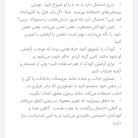
• بازی احتمال دارد یا نه را با او شروع کنید. نوبتی
پرسش‌های احمقانه بپرسید. مثلا: اگر یک فیل به آشپزخانه
آمد چی؟ احتمال دارد که امروز دندان‌هایت را مسواک بزنی؟
• چون کودکان مضطرب نفس نفس می‌زنند، یعنی نفس
خود را نگه می‌دارند، بهتر است تنفس با آرامش را تمیرن
کنید.
• کودک را تشویق کنید حرف‌هایی بزند که موجب آرامش
او شود مانند: کمی گریه کردم. حالم خوب می‌شود و...
• برای آرامش کودک از طنز استفاده کنید؛ ولی از تمسخر و
کنایه اجتناب کنید.
• تصاویر جالب و ساده مانند عروسک، بادکنک، یا گل را
در ذهن خود مجسم کنید.از تصاویری که مادر فرفری در
کتاب استفاده می‌کند، مانند پتوی عشق، کمک بگیرید.
• به خاطر بسپارید که تغییر معمولا تدریجی اتفاق می‌افتد
و گاهی احتمال برگشت به عقب هست. گاهی شما و
کودکتان احساس ناامیدی می‌کنید و به کمی استراحت نیاز
دارید.