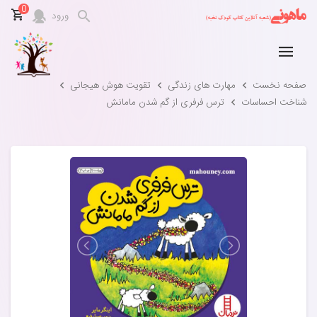
0
ورود
صفحه نخست
مهارت های زندگی
تقویت هوش هیجانی
شناخت احساسات
ترس فرفری از گم شدن مامانش