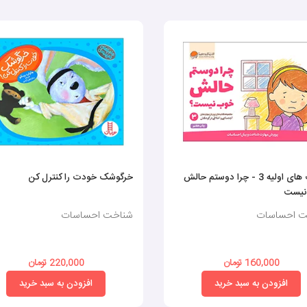
مهارت های اولیه 3 - چرا دوستم حالش
خرگوشک خودت را کنترل کن
نیست
ت احساسات
شناخت احساسات
160,000 تومان
220,000 تومان
افزودن به سبد خرید
افزودن به سبد خرید