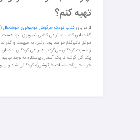
تهیه کنم؟
از مزایای
کتاب کودک خرگوش کوچولوی خوشحال (
گفت این کتاب به نوعی کتابی تصویری نیز، هست. 
موفق تاثیرگذارخواهد بود، رفتن به طبیعت و گذر
و مسرت کودکان می‌گردد. همراهی کودکان یادمان باش
یک گل گرفته تا یک آسمان پرستاره به وجد بیاییم تا 
خوشحال(احساسات خرگوشی)، کودکانی شاد و وموفق بپر