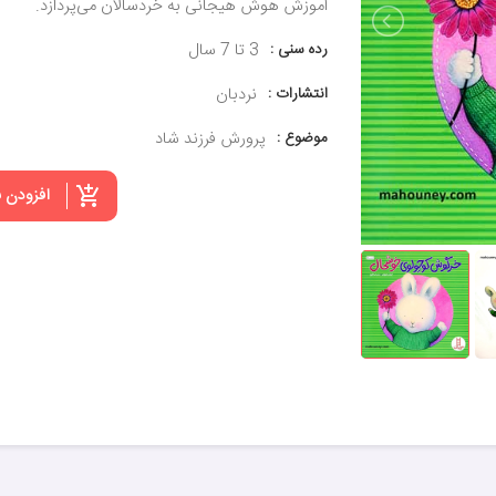
آموزش هوش هیجانی به خردسالان می‌پردازد.
رده سنی :
3 تا 7 سال
انتشارات :
نردبان
موضوع :
پرورش فرزند شاد
افزودن 