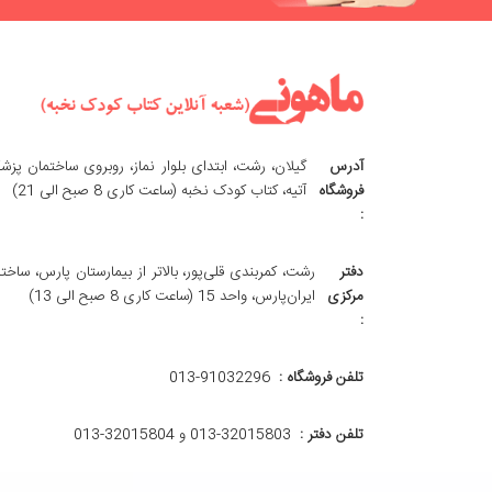
آدرس
گیلان، رشت، ابتدای بلوار نماز، روبروی ساختمان پزش
فروشگاه
آتیه، کتاب کودک نخبه (ساعت کاری 8 صبح الی 21)
:
دفتر
رشت، کمربندی قلی‌پور، بالاتر از بیمارستان پارس، ساخت
مرکزی
ایران‌پارس، واحد 15 (ساعت کاری 8 صبح الی 13)
:
تلفن فروشگاه :
013-91032296
تلفن دفتر :
013-32015803 و 32015804-013