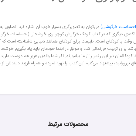
احساسات خرگوشی)
می‌توان به تصویرگری بسیار خوب آن اشاره کرد. تصاویر به ا
نکته‌ی دیگری که در کتاب کودک خرگوش کوچولوی خوشحال (احساسات خرگوشی)
اندن وقت با کودکان است. طبیعت برای کودکان همانند دنیایی ناشناخته اس
د برای تربیت فرزندانی شاد و موفق در ابتدا خودمان باید یاد بگیریم خوشحال
کودکانمان نیز این رفتار را از ما بیاموزند. اگر شما والدین عزیز هم دوست دار
ورانید، پیشنهاد می‌کنیم این کتاب را تهیه نموده و همراه فرزند دلبندتان از
محصولات مرتبط