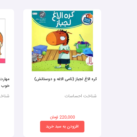
کره الاغ لجباز (تامی الاغه و دوستانش)
خوب 
شناخت احساسات
شناخ
220,000 تومان
افزودن به سبد خرید