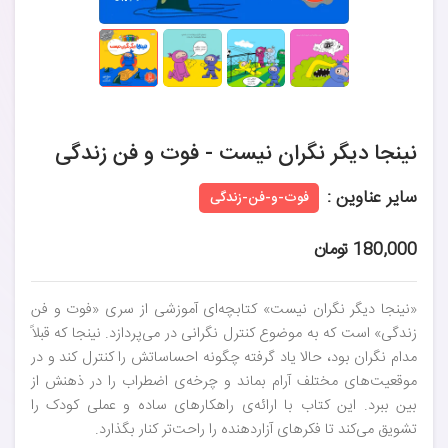
نینجا دیگر نگران نیست - فوت و فن زندگی
سایر عناوین :
فوت-و-فن-زندگی
180,000 تومان
«نینجا دیگر نگران نیست» کتابچه‌ای آموزشی از سری «فوت و فن
زندگی» است که به موضوع کنترل نگرانی در می‌پردازد. نینجا که قبلاً
مدام نگران بود، حالا یاد گرفته چگونه احساساتش را کنترل کند و در
موقعیت‌های مختلف آرام بماند و چرخه‌ی اضطراب را در ذهنش از
بین ببرد. این کتاب با ارائه‌ی راهکارهای ساده و عملی کودک را
تشویق می‌کند تا فکرهای آزاردهنده را راحت‌تر کنار بگذارد.