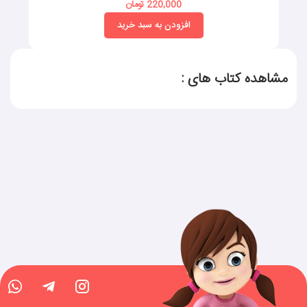
220,000 تومان
افزودن به سبد خرید
مشاهده کتاب های :