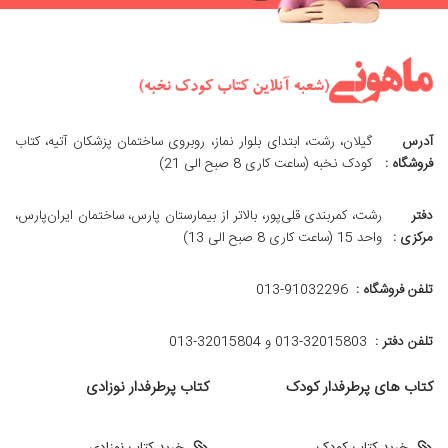
آدرس
گیلان، رشت، ابتدای بلوار نماز، روبروی ساختمان پزشکان آتیه، کتاب
فروشگاه :
کودک نخبه (ساعت کاری 8 صبح الی 21)
دفتر
رشت، کمربندی قلی‌پور، بالاتر از بیمارستان پارس، ساختمان ایران‌پارس،
مرکزی :
واحد 15 (ساعت کاری 8 صبح الی 13)
تلفن فروشگاه :
013-91032296
تلفن دفتر :
013-32015803 و 32015804-013
کتاب های پرطرفدار کودک
کتاب پرطرفدار نوزادی