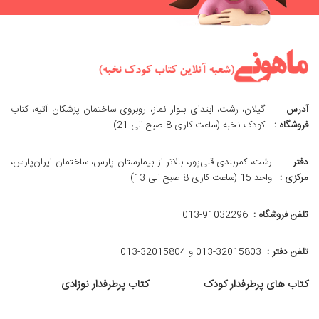
آدرس
گیلان، رشت، ابتدای بلوار نماز، روبروی ساختمان پزشکان آتیه، کتاب
فروشگاه :
کودک نخبه (ساعت کاری 8 صبح الی 21)
دفتر
رشت، کمربندی قلی‌پور، بالاتر از بیمارستان پارس، ساختمان ایران‌پارس،
مرکزی :
واحد 15 (ساعت کاری 8 صبح الی 13)
تلفن فروشگاه :
013-91032296
تلفن دفتر :
013-32015803 و 32015804-013
کتاب های پرطرفدار کودک
کتاب پرطرفدار نوزادی