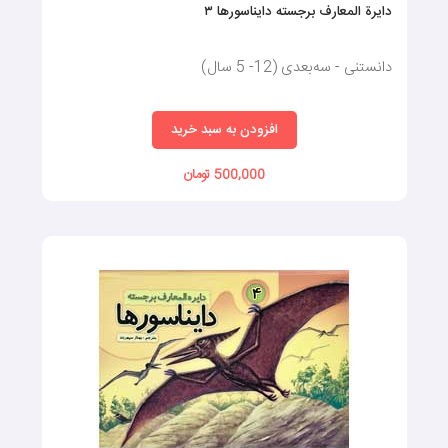
دایرة المعارف برجسته دایناسورها ۳
دانستنی - سه‌بعدی (12- 5 سال)
افزودن به سبد خرید
500,000 تومان
کتاب سه بعدی فضا
تمامی کودکان با تماشای اجرام آسمانی مانند ماه، ستارگان و خورشید
سوالات مختلفی در ذهن‌شان ایجاد می‌شود؛ اما ارائه توضیحات ساده
بدون یک تصویرسازی جذاب، آن‌ها را به پاسخی قانع کننده نمی‌رساند.
کتاب سه بعدی فضا با استفاده از مدل‌های برجسته، اطلاعاتی دقیق و
قابل فهم را درمورد زمین، منظومه شمسی، خورشید، ستارگان، ماه و... به
کودکان انتقال می‌دهد و تصویری شفاف از فضای پیرامون را برای آن‌ها
ایجاد می‌کند.