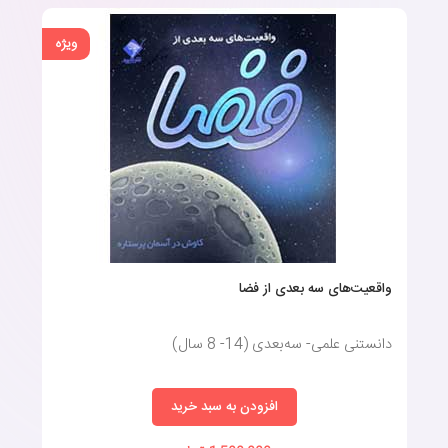
روش‌ها دانست.
ویژه
کتاب سه بعدی چیست؟
کتاب سه بعدی یکی از بهترین وسایل آموزشی کودکان است که با ایجاد
جلوه‌های برجسته، به‌راحتی توجه آن‌ها را به خود جلب می‌کند و به
آموزش مطالبی به‌خصوص می‌پردازد. همان‌طورکه می‌دانید، جلب توجه
کودکان امری به‌شدت دشوار است؛
اما این نوع از کتاب‌ با بهره‌گیری از یک طراحی خلاقانه و رنگ‌های
جذاب، می‌تواند به‌راحتی مطالب آموزشی را به آن‌ها منتقل کند.
واقعیت‌های سه بعدی از فضا
دانستنی علمی- سه‌بعدی (14- 8 سال)
افزودن به سبد خرید