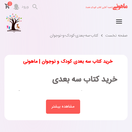
0
ورود
صفحه نخست
کتاب-سه-بعدی-کودک-و-نوجوان
خرید کتاب سه بعدی کودک و نوجوان | ماهونی
خرید کتاب سه بعدی
امروزه، می‌توان با بهره‌گیری از کتاب‌های خاص و جذاب، بازده آموزش
کودکان را به‌شدت افزایش داد. کتاب سه بعدی یکی از انواع ابزارهای
مشاهده بیشتر
کمک آموزشی است که طبق تحقیقات انجام‌شده، می‌تواند بین ۲۰ تا ۳۰
درصد تمرکز کودکان را روی یک موضوع خاص افزایش دهد و کیفیت
یادگیری آن‌ها را بهبود ببخشد. با این توصیفات، استفاده از کتاب‌های
سه بعدی برای آموزش مباحث مختلف را می‌توان یکی از بهترین