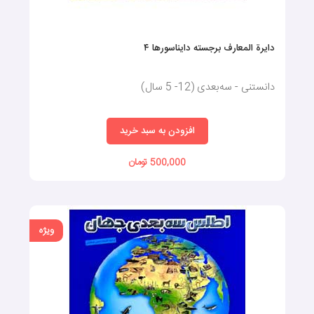
کودکان می‌توانند با مشاهده تصاویر کتاب سه بعدی فضا، ساعت‌ها در
دایرة المعارف برجسته دایناسورها ۴
مورد جهان و شیوه چینش سیارات تفکر کنند و این فعالیت ذهنی شدید،
باعث می‌شود که نورون‌های عصبی بیشتری در مغز آن‌ها ایجاد شوند.
دانستنی - سه‌بعدی (12- 5 سال)
اصولا، افرادی که در سنین کودکی خیال‌پردازی زیادی انجام داده‌اند و با
مسائل ناشناخته بیشتری مواجه شده‌اند، از سایر افراد باهوش‌تر هستند.
افزودن به سبد خرید
500,000 تومان
ویژه