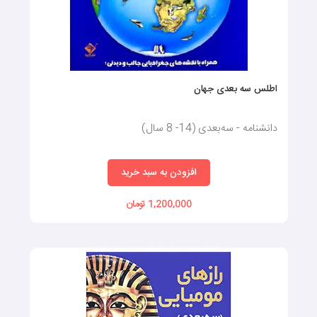
اطلس سه بعدی جهان
چرا باید به آموزش کودکان اهمیت داد و از چنین کتاب‌هایی استفاده
دانشنامه - سه‌بعدی (14- 8 سال)
کرد؟
امروزه، تقریبا تمامی کارشناسان آموزشی بر این باورند که آموزش‌های
افزودن به سبد خرید
مدرسه و دانشگاه نمی‌توانند انسان‌ها را برای داشتن یک زندگی موفق
آماده کنند.
1,200,000 تومان
آموزش‌هایی که در مدرسه و دانشگاه ارائه می‌شوند، بیشتر از اینکه
خلاقیت را شکوفا کنند، باعث سرکوب آن می‌شوند و همین امر، سبب
می‌شود که افراد بعد از سال‌ها تحصیل در سیستم آموزشی سنتی، نتوانند
مهارت‌های کافی برای داشتن یک زندگی شاد و سالم را کسب کنند.
ریشه اصلی خلاقیت انسان به دوران کودکی وی متصل است. هرچقدر
فرد در دوران کودکی آموزش‌های بهتری را دریافت کرده باشد، از