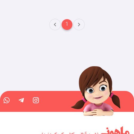
به‌صورت خودکار کودکان را به خود جذب می‌کند و تصویری هیجان
انگیز از کتاب در ذهن آن‌ها نقش می‌بندد. این امر باعث می‌شود که
کودک برای مطالعه کتاب‌های بعدی نیز انگیزه داشته باشد و کتاب‌خوانی
1
به بخشی جدایی‌ناپذیر از زندگی وی بدل شود.
تاثیر کتاب‌های سه بعدی در آینده
تحصیلی و شغلی کودکان
کتاب‌های سه بعدی با ایجاد یک تصویر کلی از علوم مختلف ازجمله
پزشکی، زیست‌شناسی و هوافضا دید کودکان را از سنین پایین در مورد
رشته‌های تحصیلی باز می‌کنند. آن‌ها با داشتن یک آشنایی نسبی با علوم
مختلف، می‌توانند علایق خود را بهتر تشخیص دهند و هنگامی‌که قصد
تحصیل در مقاطع عالی را داشتند، تصمیمات بهتری را اخذ کنند.
توجه داشته باشید که فرایند آموزش کودکان نباید به کتاب سه بعدی
محدود شود و در تمامی بازه‌های سنی باید ابزارهای آموزشی مفیدی را
در اختیار آن‌ها قرار داد.
طبق تحقیقات انجام‌شده‌، افرادی که در کودکی آموزش‌های مفیدی را