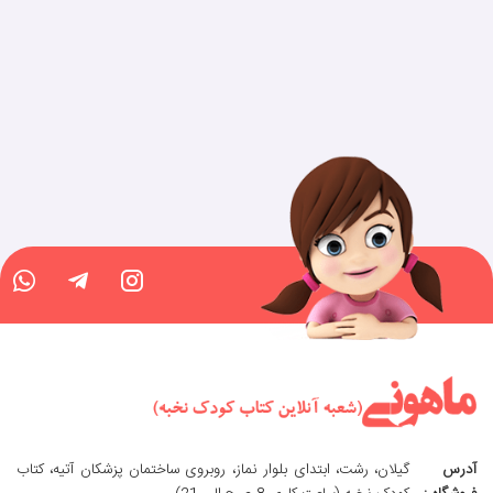
آدرس
گیلان، رشت، ابتدای بلوار نماز، روبروی ساختمان پزشکان آتیه، کتاب