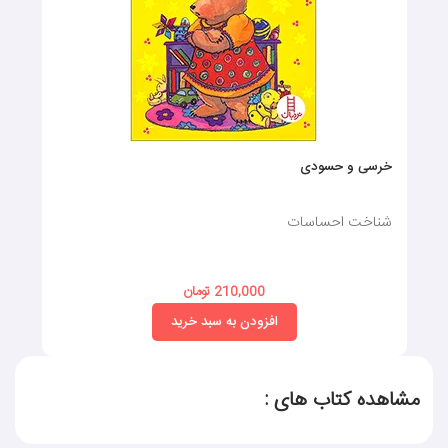
خرسی و حسودی
شناخت احساسات
210,000 تومان
افزودن به سبد خرید
مشاهده کتاب های :