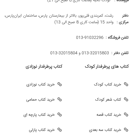
فروشگاه :
کودک نخبه (ساعت کاری 8 صبح الی 21)
دفتر
رشت، کمربندی قلی‌پور، بالاتر از بیمارستان پارس، ساختمان ایران‌پارس،
مرکزی :
واحد 15 (ساعت کاری 8 صبح الی 13)
تلفن فروشگاه :
013-91032296
تلفن دفتر :
013-32015803 و 32015804-013
کتاب های پرطرفدار کودک
کتاب پرطرفدار نوزادی
خرید کتاب کودک
خرید کتاب نوزادی
کتاب شعر کودک
خرید کتاب حمامی
خرید کتاب قصه
خرید کتاب پارچه ای
خرید کتاب سه بعدی
خرید کتاب پازلی