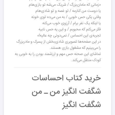
«زمانی که مامان‌بزرگ / شریک می‌شه تو بازی‌هام
یا دوست من کنارمه / تو غصه و تو شادی‌هام
وقتی یکی حس خوبی / به من می‌ده توی خونه
یا اینکه یک نفر برام / آرزوی خوب می‌کنه
فکر می‌کنم که محبوبم / و این یه حس نابیه
تجربه‌ی این احساس / نمی‌دونی چه عالیه!»
در این صفحه‌ها تصویری شادی‌بخش از پسرک و مادربزرگ
را می‌بینیم که مشغول بازی هستند.
تماشای این صحنه حس مهم و ارزشمند بودن را به خوبی به
کودک منتقل می‌کند.
خرید کتاب احساسات
شگفت انگیز من ـ من
شگفت انگیز