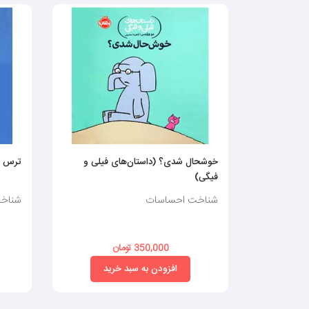
خوشحال شدی؟ (داستان‌های فیلی و
ترس ن
فیگی)
شناخت احساسات
شناخ
350,000 تومان
افزودن به سبد خرید