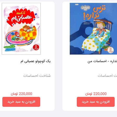
داره - احساسات من
یک کوچولو عصبانی ام
ت احساسات
شناخت احساسات
220,000 تومان
220,000 تومان
افزودن به سبد خرید
افزودن به سبد خرید