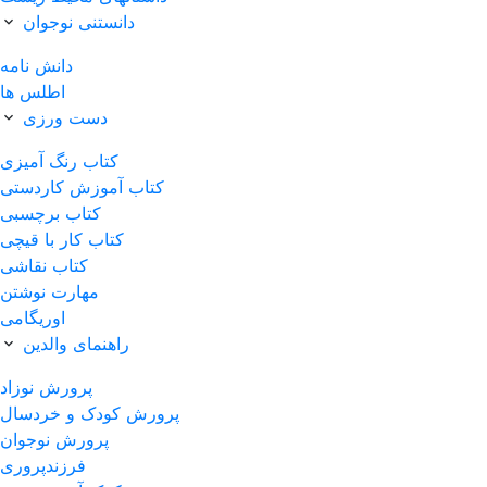
دانستنی نوجوان
دانش نامه
اطلس ها
دست ورزی
کتاب رنگ آمیزی
کتاب آموزش کاردستی
کتاب برچسبی
کتاب کار با قیچی
کتاب نقاشی
مهارت نوشتن
اوریگامی
راهنمای والدین
پرورش نوزاد
پرورش کودک و خردسال
پرورش نوجوان
فرزندپروری