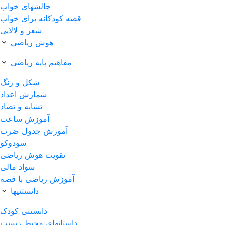
چالشهای خواب
قصه کودکانه برای خواب
شعر و لالایی
هوش ریاضی
مفاهیم پایه ریاضی
شکل و رنگ
شمارش اعداد
تشابه و تضاد
آموزش ساعت
آموزش جدول ضرب
سودوکو
تقویت هوش ریاضی
سواد مالی
آموزش ریاضی با قصه
دانستنیها
دانستنی کودک
داستانهای محیط زیست