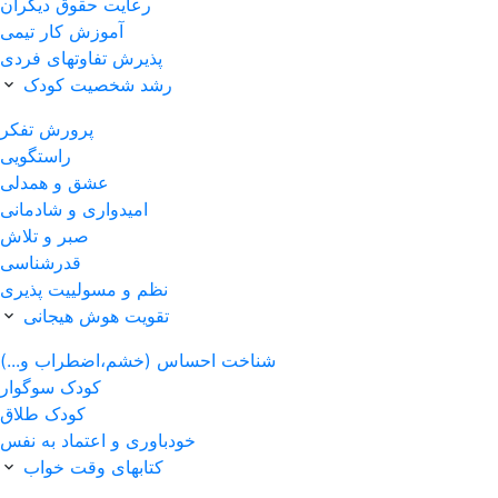
رعایت حقوق دیگران
آموزش کار تیمی
پذیرش تفاوتهای فردی
رشد شخصیت کودک
پرورش تفکر
راستگویی
عشق و همدلی
امیدواری و شادمانی
صبر و تلاش
قدرشناسی
نظم و مسولییت پذیری
تقویت هوش هیجانی
شناخت احساس (خشم،اضطراب و...)
کودک سوگوار
کودک طلاق
خودباوری و اعتماد به نفس
کتابهای وقت خواب