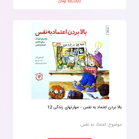
65,000 تومان
ادبیات کودکان طیف وسیعی از کتاب‌ها را در بر می‌گیرد و فرصت‌های
گسترده‌ای را برای یادگیری کودکان خردسال فراهم می‌کند؛ ازهمین‌رو،
اطمینان از دسترسی دائمی کودکان به کتاب‌های مختلف این رده
سنی، باعث شده‌است تا رشد فکری آن‌ها در آینده تضمین شود.
اهمیت این موضوع در این است که وقتی کودکان به مطالعه علاقه
پیدا می‌کنند، این شانس را دارند که افکار عمیق‌تری داشته باشند و
هوش عاطفی آن‌ها تقویت شود.
قصه کتاب
درحقیقت، کتاب‌های قصه متعددی وجود دارد که می‌تواند سن‌های
خاص فرزندان شما را هدف قرار دهد؛ بااین‌حال، تهیه کتاب‌هایی که
بالا بردن اعتماد به نفس - مهارتهای زندگی 12
دارای داستان مناسب و تصاویر جذاب براساس سن کودک شما باشد،
ضروری است.
موضوع: اعتماد به نفس
برای
خرید کتاب داستان کودکان
، می‌توانید از مشاوره کارشناسان