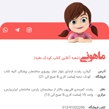
آدرس
گیلان، رشت، ابتدای بلوار نماز، روبروی ساختمان پزشکان آتیه، کتاب
فروشگاه :
کودک نخبه (ساعت کاری 8 صبح الی 21)
دفتر
رشت، کمربندی قلی‌پور، بالاتر از بیمارستان پارس، ساختمان ایران‌پارس،
مرکزی :
واحد 15 (ساعت کاری 8 صبح الی 13)
تلفن فروشگاه :
013-91032296