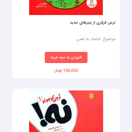
کتاب‌ قصه کودک
برای تقویت مهارت‌های کلامی:
ترس فرفری از چیزهای جدید
کتاب های قصه کودک اغلب دارای قافیه، تکرار و آهنگ هستند و برای
کمک به کودکان در یادگیری کلمات جدید و توسعه مهارت‌های گفتاری
موضوع: اعتماد به نفس
خود طراحی شده‌اند.
افزودن به سبد خرید
کتاب‌ قصه کودک
برای آموزش مفاهیم:
180,000 تومان
برخی از کتاب های داستان کودک می‌توانند برای آموزش مفاهیم
مختلف به کودکان مانند رنگ‌ها، اعداد، اشکال، حروف الفبا و غیره
استفاده شوند.
کتاب‌ قصه کودک
برای ترویج ارزش‌ها:
این کتاب‌ها می‌توانند برای آموزش ارزش‌های مختلف به کودکان مانند
مهربانی، صبر، شجاعت و غیره استفاده شوند.