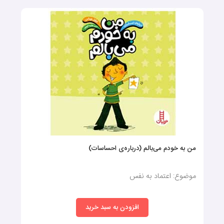
به‌همین‌دلیل، توصیه می‌شود اگر قصد خرید کتاب داستان کودکان را
دارید، به محتوای آن دقت داشته باشید تا بتوانید کلمات و جملات
جدید و کاربردی به فرزندتان آموزش دهید. در این بخش از سایت
ماهونی، انواع کتاب‌های قصه برای سنین خردسال ارائه شده تا شما
بتوانید بدون دغدغه کتاب موردنظرتان را سفارش دهید.
خرید کتاب داستان ارزان
کتاب‌های کودکان را می‌توان در همه‌جا از کتابخانه‌ها و کتاب‌فروشی‌ها
گرفته تا فروشگاه‌های آنلاین کتاب در اشکال و اندازه‌های مختلف
من به خودم می‌بالم (درباره‌ی احساسات)
یافت؛ بااین‌حال، انتخاب و خرید کتاب داستان کودکان که محتوای
مفیدی برای این رده سنی داشته باشد، بسیار مهم است.
موضوع: اعتماد به نفس
به‌همین‌دلیل، اگر به‌عنوان والدین تصمیم دارید کتاب‌های مناسبی
افزودن به سبد خرید
برای فرزندتان تهیه کنید، علاوه‌بر قیمت آن بهتر است به درون‌مایه