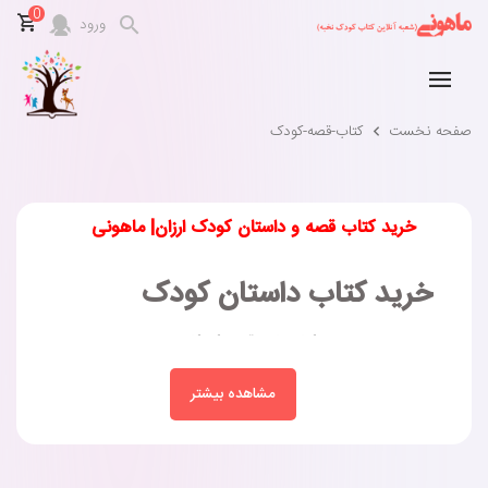
0
ورود
صفحه نخست
کتاب-قصه-کودک
خرید کتاب قصه و داستان کودک ارزان| ماهونی
خرید کتاب داستان کودک
در میان صفحات
کتاب‌های قصه کودکان
، دنیایی از داستان‌های
دل‌نشین، تصاویر رنگارنگ و درس‌های ارزشمند زندگی وجود دارد که
مشاهده بیشتر
آن‌ها را به جنبه‌ای ضروری برای سال‌های رشد کودک تبدیل کرده‌است؛
ازهمین‌رو، انتخاب و خرید کتاب داستان کودکان می‌تواند کمی دشوار
باشد، به‌خصوص اگر مطمئن نیستید که یک کتاب خوب چه ویژگی‌هایی
دارد.