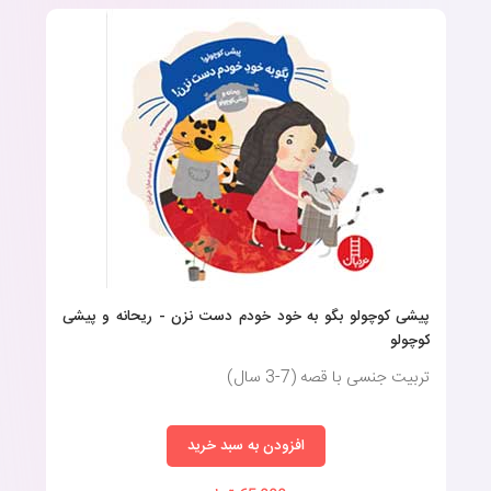
درحقیقت، هزاران کتاب برای کودکان در بازار وجود دارند که همه آن‌ها
یکسان خلق نشده‌اند. برای ارائه مطالب خواندنی باکیفیت به فرزندتان
و کمک به او در بهبود مهارت‌های خواندن، مهم است که بدانید به‌دنبال
چه چیزی باشید.
در ادامه، ویژگی‌ها و نکات مهم خرید کتاب داستان برای کودکان و
خردسالان را بیان می‌کنیم؛ ازطرفی، در همین صفحه از سایت ماهونی
می‌توانید جدیدترین کتاب‌های قصه کودک را مشاهده کرده و سفارش
دهید.
پیشی کوچولو بگو به خود خودم دست نزن - ریحانه و پیشی
کوچولو
تربیت جنسی با قصه (7-3 سال)
خرید کتاب قصه
افزودن به سبد خرید