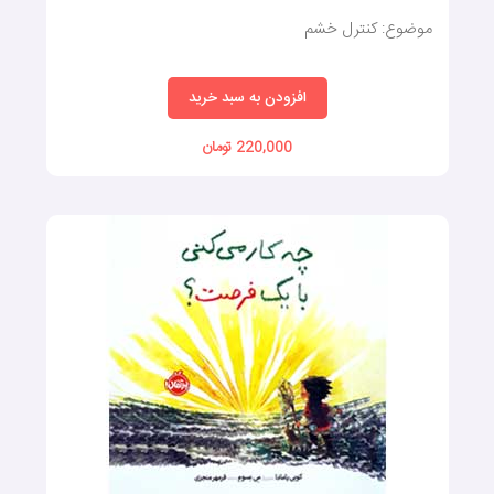
موضوع: کنترل خشم
افزودن به سبد خرید
220,000 تومان