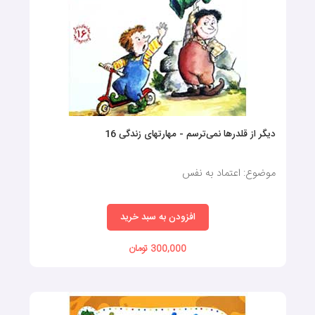
تقویت هوش هیجانی: از طریق هم‌ذات‌پنداری با شخصیت‌های
داستان، کودکان احساسات و عواطف را درک می‌کنند و مهارت‌های
برقراری روابط عاطفی با دیگران را می‌آموزند.
آموزش ارزش‌های اخلاقی و اجتماعی: بسیاری از کتاب‌های قصه
کودک، به طور غیرمستقیم ارزش‌های اخلاقی و اجتماعی مهمی مانند
راستگویی، مهربانی، احترام به دیگران و مسئولیت‌پذیری را به کودکان
آموزش می‌دهند.
دیگر از قلدرها نمی‌ترسم - مهارتهای زندگی 16
ایجاد علاقه به مطالعه: انتخاب کتاب‌های قصه‌ با داستان‌های جذاب
و تصاویر مهیج، می‌تواند در کودکان علاقه به مطالعه را در سنین پایین
موضوع: اعتماد به نفس
ایجاد کند.
افزودن به سبد خرید
300,000 تومان