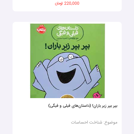
کتاب نیز توجه داشته باشید. در همین صفحه از سایت ماهونی،
220,000 تومان
به‌راحتی می‌توانید عناوین مختلف کتاب کودک را بررسی کرده و
سفارش خودتان را به‌صورت آنلاین ثبت کنید تا برای شما ارسال شود.
ویژگی‌های یک کتاب داستان خوب
چیست؟
به‌طورکلی، کتاب‌های کودکان در اشکال و اندازه‌های مختلفی به بازار
عرضه می‌شوند که ازنظر لحن محتوا، طرح جلد، سطح واژگان و ...
نیز متفاوت هستند؛ به‌همین‌دلیل، تشخیص این‌که چه نوع کتاب‌هایی
برای کودکان خوب هستند و چه کتاب‌هایی نیستند، ممکن است
دشوار باشد. بااین‌وجود، کتاب‌های خوب کودکان به‌طور معمول دارای
بپر بپر زیر باران! (داستان‌های فیلی و فیگی)
ویژگی‌های خاصی هستند که کیفیت آن‌ها را در مقایسه با بقیه بهتر
می‌کند. در ادامه، برخی از ویژگی‌های یک کتاب خوب برای کودکان
موضوع: شناخت احساسات
آورده شده‌است که باید در زمان خرید کتاب داستان کودکان، به‌خاطر