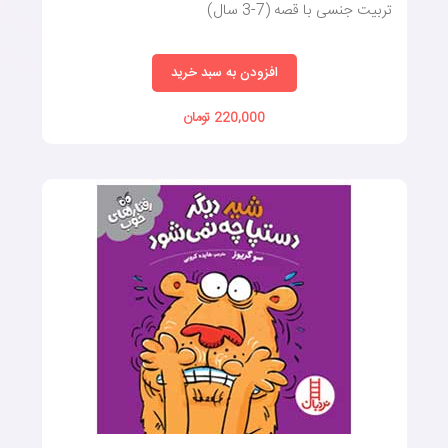
تربیت جنسی با قصه (7-3 سال)
کتاب قصه کودکان
افزودن به سبد خرید
چنین کتاب‌هایی همچنین فرصتی را برای کودکان فراهم می‌کنند تا
220,000 تومان
درک عمیق‌تری از خود، زندگی و اطرافیان‌شان بهپ‌دست آورند. وقتی
داستانی این نوع طنین را داشته باشد، می‌تواند کتاب ارزشمندی برای
آموزش و سرگرمی کودکان باشد؛ به‌این‌ترتیب، در زمان خرید کتاب
داستان کودکان، فراموش نکنید که کتاب‌هایی با پیوند‌های قوی با
زندگی خود کودک، می‌توانند به همراهان همیشگی فرزندتان تبدیل
شده و تاثیر عمیقی بر رشد فکری، عاطفی و اجتماعی او بگذارند.