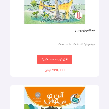
نهایت دقت و توجه برای درگیرکردن، الهام‌بخشیدن و آموزش کودکان،
آثار مختلفی را عرضه کرده‌است.
خجالتیوزوروس
موضوع: شناخت احساسات
افزودن به سبد خرید
280,000 تومان
به‌همین‌دلیل، می‌توان گفت تنوع زیادی از کتاب‌های کودکان در بازار
وجود دارد که هر کدام بسته به نوع چاپ، جنس کاغذ، تعداد صفحات،
انتشارات و ...، قیمت متفاوتی دارد. در این بخش از سایت ماهونی،
بهترین عناوین کتاب‌های کودک با مناسب‌ترین قیمت قرار گرفته‌است،
برای بررسی جزییات هر کدام، می‌توانید بر روی کتاب موردنظرتان
کلیک کرده و به‌صورت آنلاین سفارش دهید.