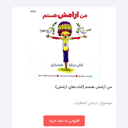
علمی تخیلی یا داستان‌های عاشقانه، گرایش پیدا کنند.
2. علایق و سلیقه کودک:
به علایق و سلیقه‌ی فرزندتان توجه کنید. آیا به حیوانات، داستان‌های
علمی تخیلی، افسانه‌ها یا موضوعات دیگری علاقه‌مند است؟ انتخاب
کتاب‌هایی با موضوعات مورد علاقه‌ی کودک، باعث می‌شود با اشتیاق
بیشتری آن‌ها را بخواند یا به آن‌ها گوش دهد.
3. کیفیت محتوا و تصویرگری:
محتوای کتاب قصه کودک باید مناسب سن کودک باشد و از خشونت،
من آرامش هستم (کتاب‌های آرامش)
تبعیض یا محتویات نامناسب دوری کند. همچنین، به کیفیت تصویرگری
کتاب توجه کنید. تصاویر باید باکیفیت، رنگارنگ و متناسب با محتوا
باشند.
موضوع: درمان اضطراب
افزودن به سبد خرید
4. جنس و دوام کتاب: