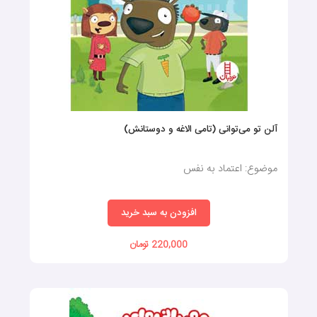
سفارش کتاب داستان کودکانه
کتاب قصه خوب برای کودکان، عشق به مطالعه را از سنین پایین
پرورش می‌دهد. هنگامی‌که کودکان داستان‌های خوش‌ساخت و
آلن تو می‌توانی (تامی الاغه و دوستانش)
جذاب را می‌شنوند، نگرش مثبتی نسبت به کتاب و مطالعه پیدا
می‌کنند و این موضوع باعث علاقه به یادگیری در آینده خواهد شد.
موضوع: اعتماد به نفس
درحقیقت، این عشق به مطالعه زندگی آن‌ها را غنی می‌کند و عملکرد
تحصیلی و مهارت‌های تفکر انتقادی آن‌ها را افزایش می‌دهد.
افزودن به سبد خرید
ازهمین‌رو، شاید برخی افراد بر این باور باشند که فرقی نمی‌کند
220,000 تومان
داستان کتاب درمورد چه موضوعی باشد؛ اما همان‌طورکه اشاره کردیم،
یک داستان جذاب می‌تواند درنهایت منجر به علاقه‌مندی کودک‌تان
به کتاب و کتاب‌خوانی شود. اگر به‌دنبال قصه‌های عالی برای کودکان و
خردسالان خود هستید، در این بخش از سایت ماهونی، ما بهترین