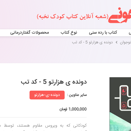
ی
کتاب با رده سنی
نوع کتاب
محصولات گفتاردرمانی
نوجوان
دونده ی هزارتو 5 - کد تب
دونده ی هزارتو 5 - کد تب
سایر عناوین :
دونده-ی-هزارتو
1,000,000 تومان
کودکانی که به ویروس مقاوم هستند، توسط سا