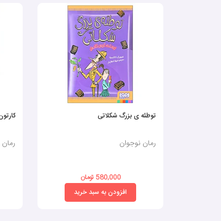
توطئه ی بزرگ شکلاتی
کارتون
رمان نوجوان
رمان 
580,000 تومان
افزودن به سبد خرید