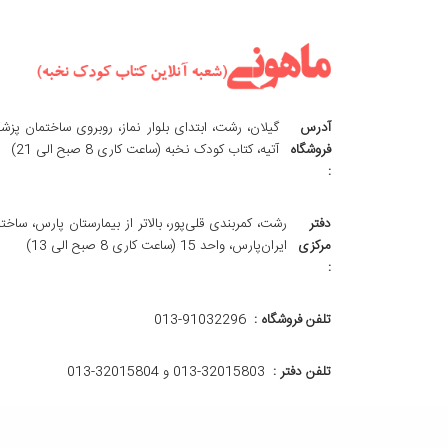
آدرس
گیلان، رشت، ابتدای بلوار نماز، روبروی ساختمان پزش
فروشگاه
آتیه، کتاب کودک نخبه (ساعت کاری 8 صبح الی 21)
:
دفتر
رشت، کمربندی قلی‌پور، بالاتر از بیمارستان پارس، ساخت
مرکزی
ایران‌پارس، واحد 15 (ساعت کاری 8 صبح الی 13)
:
تلفن فروشگاه :
013-91032296
تلفن دفتر :
013-32015803 و 32015804-013