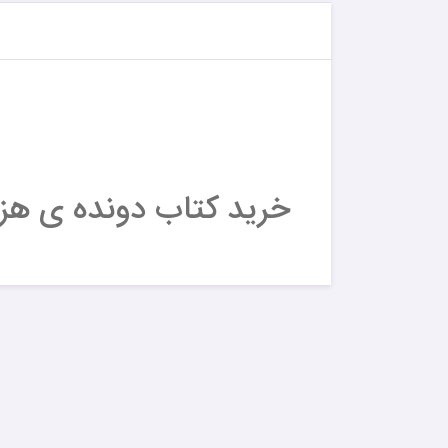
خرید کتاب دونده ی هزارتو 5 - کد