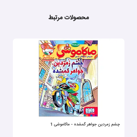
محصولات مرتبط
چشم زمردین جواهر گمشده - ماکاموشی 1