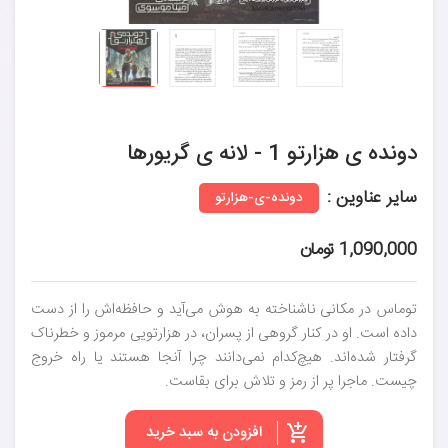
دونده ی هزارتو 1 - لانه ی گریورها
سایر عناوین :
دونده-ی-هزارتو
1,090,000 تومان
توماس در مکانی ناشناخته به هوش می‌آید و حافظه‌اش را از دست
داده است. او در کنار گروهی از پسران، در هزارتویی مرموز و خطرناک
گرفتار شده‌اند. هیچ‌کدام نمی‌دانند چرا آنجا هستند یا راه خروج
چیست. ماجرا پر از رمز و تلاش برای بقاست.
افزودن به سبد خرید