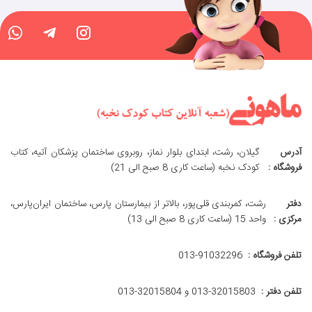
آدرس
گیلان، رشت، ابتدای بلوار نماز، روبروی ساختمان پزشکان آتیه، کتاب
فروشگاه :
کودک نخبه (ساعت کاری 8 صبح الی 21)
دفتر
رشت، کمربندی قلی‌پور، بالاتر از بیمارستان پارس، ساختمان ایران‌پارس،
مرکزی :
واحد 15 (ساعت کاری 8 صبح الی 13)
تلفن فروشگاه :
013-91032296
تلفن دفتر :
013-32015803 و 32015804-013