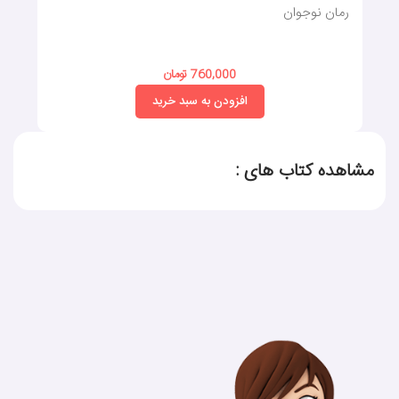
رمان نوجوان
760,000 تومان
افزودن به سبد خرید
مشاهده کتاب های :