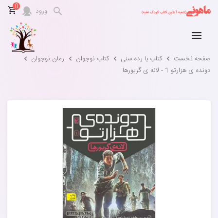
0
ورود
صفحه نخست
کتاب با رده سنی
کتاب نوجوان
رمان نوجوان
دونده ی هزارتو 1 - لانه ی گریورها