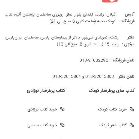
آدرس
گیلان، رشت، ابتدای بلوار نماز، روبروی ساختمان پزشکان آتیه، کتاب
فروشگاه :
کودک نخبه (ساعت کاری 8 صبح الی 21)
دفتر
رشت، کمربندی قلی‌پور، بالاتر از بیمارستان پارس، ساختمان ایران‌پارس،
مرکزی :
واحد 15 (ساعت کاری 8 صبح الی 13)
تلفن فروشگاه :
013-91032296
تلفن دفتر :
013-32015803 و 32015804-013
کتاب های پرطرفدار کودک
کتاب پرطرفدار نوزادی
خرید کتاب کودک
خرید کتاب نوزادی
کتاب شعر کودک
خرید کتاب حمامی