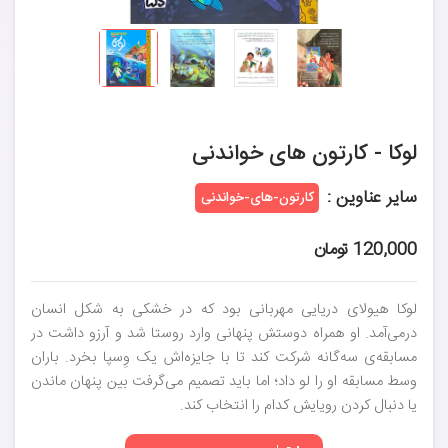
لوکا - کارتون های خواندنی
سایر عناوین :
کارتون-های-خواندنی
120,000 تومان
لوکا هیولای دریایی مهربانی بود که در خشکی به شکل انسان
درمی‌آمد. او همراه دوستش پنهانی وارد روستا شد و آرزو داشت در
مسابقه‌ی سه‌گانه شرکت کند تا با جایزه‌اش یک وِسپا بخرد. باران
وسط مسابقه او را لو داد؛ اما باید تصمیم می‌گرفت بین پنهان ماندن
یا دنبال کردن رویایش کدام را انتخاب کند.