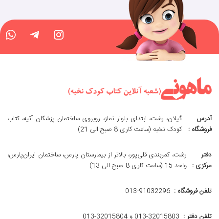
آدرس
گیلان، رشت، ابتدای بلوار نماز، روبروی ساختمان پزشکان آتیه، کتاب
فروشگاه :
کودک نخبه (ساعت کاری 8 صبح الی 21)
دفتر
رشت، کمربندی قلی‌پور، بالاتر از بیمارستان پارس، ساختمان ایران‌پارس،
مرکزی :
واحد 15 (ساعت کاری 8 صبح الی 13)
تلفن فروشگاه :
013-91032296
تلفن دفتر :
013-32015803 و 32015804-013