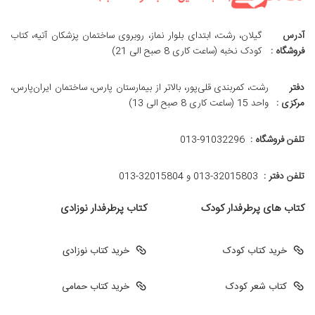
آدرس
گیلان، رشت، ابتدای بلوار نماز، روبروی ساختمان پزشکان آتیه، کتاب
فروشگاه :
کودک نخبه (ساعت کاری 8 صبح الی 21)
دفتر
رشت، کمربندی قلی‌پور، بالاتر از بیمارستان پارس، ساختمان ایران‌پارس،
مرکزی :
واحد 15 (ساعت کاری 8 صبح الی 13)
تلفن فروشگاه :
013-91032296
تلفن دفتر :
013-32015803 و 32015804-013
کتاب های پرطرفدار کودک
کتاب پرطرفدار نوزادی
خرید کتاب کودک
خرید کتاب نوزادی
کتاب شعر کودک
خرید کتاب حمامی