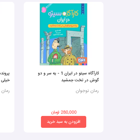
کارآگاه سیتو در ایران 1 - یه سر و دو
گوش در تخت جمشید
خیلی 
رمان نوجوان
رمان 
280,000 تومان
افزودن به سبد خرید