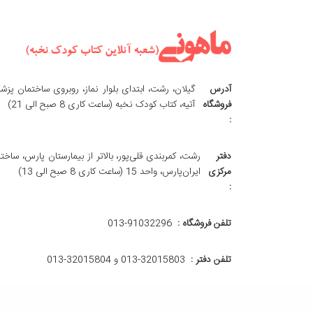
آدرس
گیلان، رشت، ابتدای بلوار نماز، روبروی ساختمان پزش
فروشگاه
آتیه، کتاب کودک نخبه (ساعت کاری 8 صبح الی 21)
:
دفتر
رشت، کمربندی قلی‌پور، بالاتر از بیمارستان پارس، ساخت
مرکزی
ایران‌پارس، واحد 15 (ساعت کاری 8 صبح الی 13)
:
تلفن فروشگاه :
013-91032296
تلفن دفتر :
013-32015803 و 32015804-013