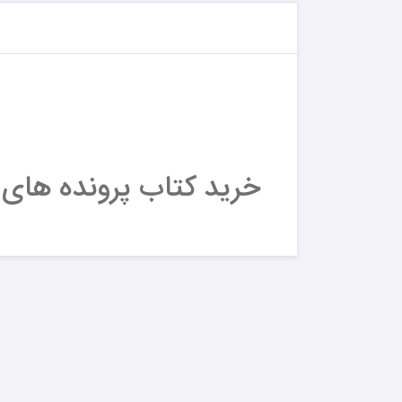
خرید کتاب پرونده های کارآگاه سیتو 4 - یک ر