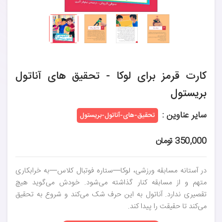
کارت قرمز برای لوکا - تحقیق های آناتول
بریستول
سایر عناوین :
تحقیق-های-آناتول-بریستول
350,000 تومان
در آستانه مسابقه ورزشی، لوکا—ستاره فوتبال کلاس—به خرابکاری
متهم و از مسابقه کنار گذاشته می‌شود. خودش می‌گوید هیچ
تقصیری ندارد. آناتول به این حرف شک می‌کند و شروع به تحقیق
می‌کند تا حقیقت را پیدا کند.