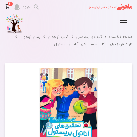
0
ورود
صفحه نخست
کتاب با رده سنی
کتاب نوجوان
رمان نوجوان
کارت قرمز برای لوکا - تحقیق های آناتول بریستول