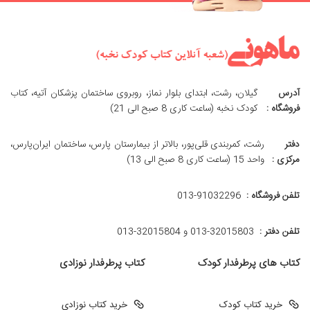
آدرس
گیلان، رشت، ابتدای بلوار نماز، روبروی ساختمان پزشکان آتیه، کتاب
فروشگاه :
کودک نخبه (ساعت کاری 8 صبح الی 21)
دفتر
رشت، کمربندی قلی‌پور، بالاتر از بیمارستان پارس، ساختمان ایران‌پارس،
مرکزی :
واحد 15 (ساعت کاری 8 صبح الی 13)
تلفن فروشگاه :
013-91032296
تلفن دفتر :
013-32015803 و 32015804-013
کتاب های پرطرفدار کودک
کتاب پرطرفدار نوزادی
خرید کتاب کودک
خرید کتاب نوزادی