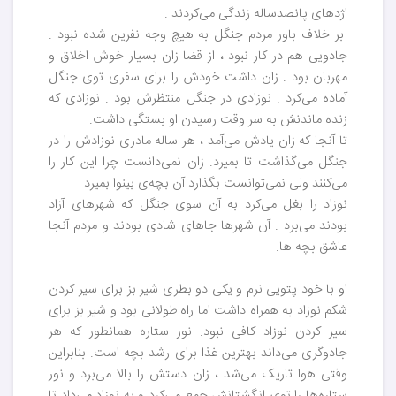
اژدهای پانصدساله زندگی می‌کردند .
بر خلاف باور مردم جنگل به هیچ وجه نفرین شده نبود .
جادویی هم در کار نبود ، از قضا زان بسیار خوش اخلاق و
مهربان بود . زان داشت خودش را برای سفری توی جنگل
آماده می‌کرد . نوزادی در جنگل منتظرش بود . نوزادی که
زنده ماندنش به سر وقت رسیدن او بستگی داشت.
تا آنجا که زان یادش می‌آمد ، هر ساله مادری نوزادش را در
جنگل می‌گذاشت تا بمیرد. زان نمی‌دانست چرا این کار را
می‌کنند ولی نمی‌توانست بگذارد آن بچه‌ی بینوا بمیرد.
نوزاد را بغل می‌کرد به آن سوی جنگل که شهرهای آزاد
بودند می‌برد . آن شهرها جاهای شادی بودند و مردم آنجا
عاشق بچه ها.
او با خود پتویی نرم و یکی دو بطری شیر بز برای سیر کردن
شکم نوزاد به همراه داشت اما راه طولانی بود و شیر بز برای
سیر کردن نوزاد کافی نبود. نور ستاره همانطور که هر
جادوگری می‌داند بهترین غذا برای رشد بچه است. بنابراین
وقتی هوا تاریک می‌شد ، زان دستش را بالا می‌برد و نور
ستاره‌ها را توی انگشتانش جمع می‌کرد و به نوزاد می‌داد تا