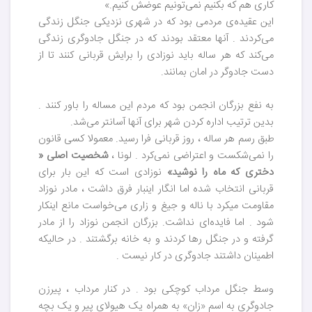
کاری هم که بکنیم نمی‌تونیم عوضش کنیم.»
این عقیده‌ی مردمی بود که در شهری نزدیکی جنگل زندگی
می‌کردند . آنها معتقد بودند که در جنگل جادوگری زندگی
می‌کند که هر ساله باید نوزادی را برایش قربانی کنند تا از
دست جادوگر در امان بمانند.
به نفع بزرگان انجمن بود که مردم این مساله را باور کنند .
بدین ترتیب اداره کردن شهر برای آنها آسانتر می‌شد.
طبق رسم هر ساله ، روز قربانی فرا رسید. معمولا کسی قانون
را نمی‌شکست و اعتراضی نمی‌کرد . لونا ،
شخصیت اصلی «
دختری که ماه را نوشید»
نوزادی است که این بار برای
قربانی انتخاب شده اما انگار اینبار فرق داشت ، مادر نوزاد
مقاومت میکرد با ناله و جیغ و زاری می‌خواست مانع اینکار
شود . اما فایده‌ای نداشت. بزرگان انجمن نوزاد را از مادر
گرفته و در جنگل رها کردند و به خانه برگشتند . در حالیکه
اطمینان داشتند جادوگری در کار نیست .
وسط جنگل مرداب کوچکی بود . در کنار مرداب ، پیرزن
جادوگری به اسم «زان» به همراه یک هیولای پیر و یک بچه