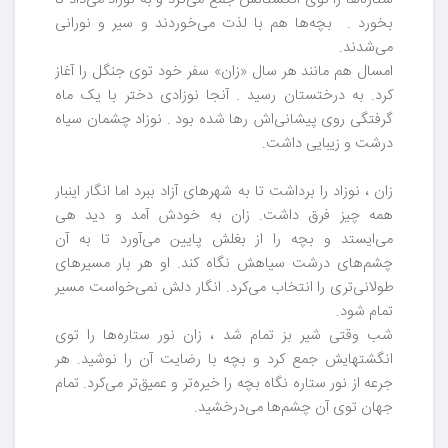
بخورد . بچه‌ها هم با لذت می‌خوردند و سیر و نورانی
می‌شدند.
امسال هم مانند هر سال «زان» سفر خود توی جنگل را آغاز
کرد. به درختستان رسید . آنجا نوزادی دختر با یک ماه
گرفتگی روی پیشانی‌اش رها شده بود . نوزاد چشمان سیاه
درشت و زیبایی داشت.
زان ، نوزاد را برداشت تا به شهرهای آزاد ببرد اما انگار اینبار
همه چیز فرق داشت. زان به خودش آمد و دید هی
می‌ایستد و بچه را از بغلش پایین می‌آورد تا به آن
چشم‌های درشت سیاهش نگاه کند. او هر بار مسیرهای
طولانی‌تری را انتخاب می‌کرد. انگار دلش نمی‌خواست مسیر
تمام شود.
شب وقتی شیر بز تمام شد ، زان نور ستاره‌ها را توی
انگشتهایش جمع کرد و بچه با رضایت آن را نوشید. هر
جرعه از نور ستاره نگاه بچه را خیره‌تر و عمیق‌تر می‌کرد. تمام
جهان توی آن چشم‌ها می‌درخشید.