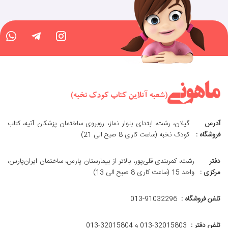
آدرس
گیلان، رشت، ابتدای بلوار نماز، روبروی ساختمان پزشکان آتیه، کتاب
فروشگاه :
کودک نخبه (ساعت کاری 8 صبح الی 21)
دفتر
رشت، کمربندی قلی‌پور، بالاتر از بیمارستان پارس، ساختمان ایران‌پارس،
مرکزی :
واحد 15 (ساعت کاری 8 صبح الی 13)
تلفن فروشگاه :
013-91032296
تلفن دفتر :
013-32015803 و 32015804-013