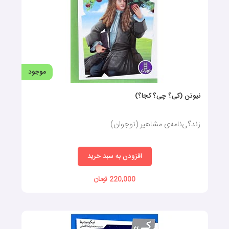
موجود
نیوتن (کی؟ چی؟ کجا؟)
زندگی‌نامه‌ی مشاهیر (نوجوان)
افزودن به سبد خرید
220,000 تومان