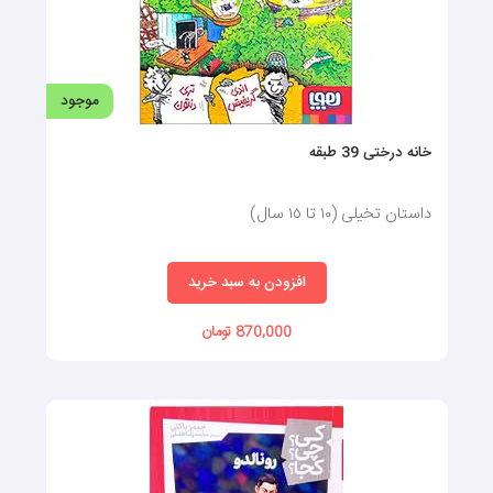
موجود
خانه درختی 39 طبقه
داستان تخیلی (١٠ تا ١٥ سال)
افزودن به سبد خرید
870,000 تومان