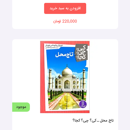
افزودن به سبد خرید
220,000 تومان
موجود
تاج محل ـ کی؟ چی؟ کجا؟