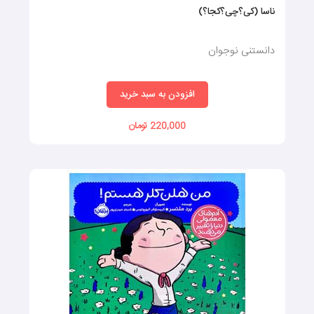
ناسا (کی؟چی؟کجا؟)
دانستنی نوجوان
افزودن به سبد خرید
220,000 تومان