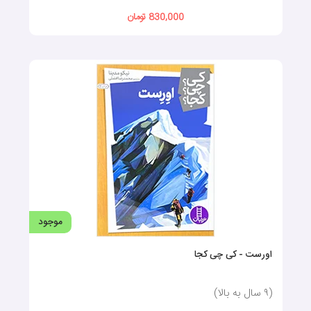
830,000 تومان
موجود
اورست - کی چی کجا
(٩ سال به بالا)