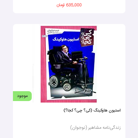
635,000 تومان
موجود
استیون هاوکینگ (کی؟ چی؟ کجا؟)
زندگی‌نامه مشاهیر (نوجوان)