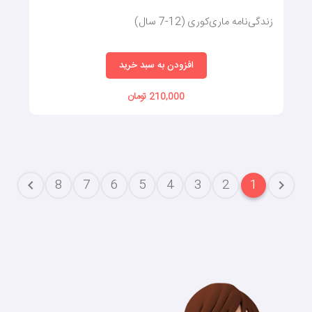
زندگی‌نامه‌ ماری‌کوری (12-7 سال)
افزودن به سبد خرید
210,000 تومان
8
7
6
5
4
3
2
1