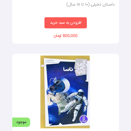
داستان تخیلی (١٠ تا ١٥ سال)
افزودن به سبد خرید
800,000 تومان
موجود