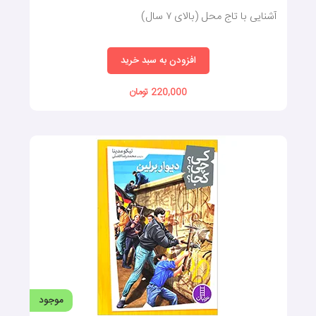
آشنایی با تاج محل (بالای ۷ سال)
افزودن به سبد خرید
220,000 تومان
موجود