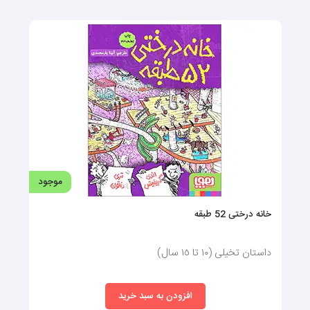
موجود
خانه درختی 52 طبقه
داستان تخیلی (١٠ تا ١٥ سال)
افزودن به سبد خرید