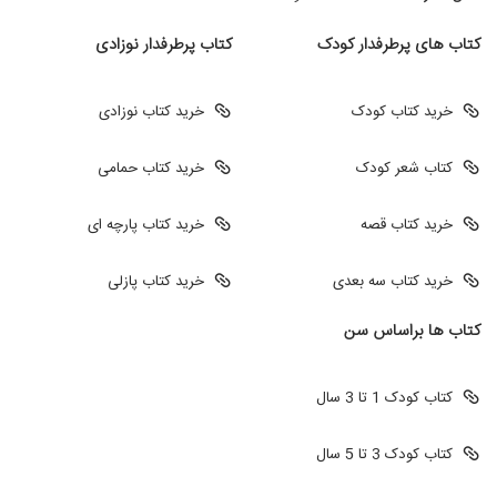
کتاب های پرطرفدار کودک
کتاب پرطرفدار نوزادی
خرید کتاب کودک
خرید کتاب نوزادی
کتاب شعر کودک
خرید کتاب حمامی
خرید کتاب قصه
خرید کتاب پارچه ای
خرید کتاب سه بعدی
خرید کتاب پازلی
کتاب ها براساس سن
کتاب کودک 1 تا 3 سال
کتاب کودک 3 تا 5 سال