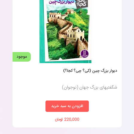
موجود
دیوار بزرگ چین (کی؟ چی؟ کجا؟)
شگفتیهای بزرگ جهان (نوجوان)
افزودن به سبد خرید
220,000 تومان