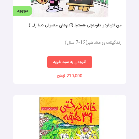
موجود
من لئوناردو داوینچی هستم! (آدم‌های معمولی دنیا را...)
زندگینامه‌ی مشاهیر(12-7 سال)
افزودن به سبد خرید
210,000 تومان