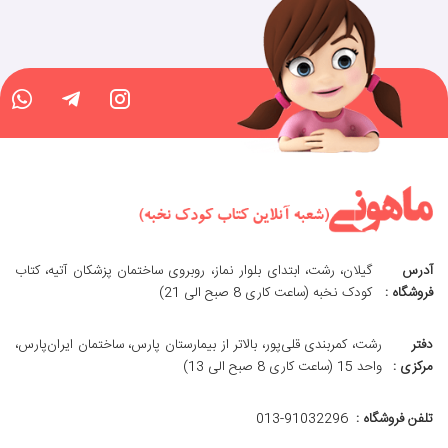
آدرس
گیلان، رشت، ابتدای بلوار نماز، روبروی ساختمان پزشکان آتیه، کتاب
فروشگاه :
کودک نخبه (ساعت کاری 8 صبح الی 21)
دفتر
رشت، کمربندی قلی‌پور، بالاتر از بیمارستان پارس، ساختمان ایران‌پارس،
مرکزی :
واحد 15 (ساعت کاری 8 صبح الی 13)
تلفن فروشگاه :
013-91032296