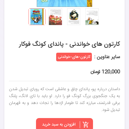
کارتون های خواندنی - پاندای کونگ فوکار
سایر عناوین :
کارتون-های-خواندنی
120,000 تومان
داستان درباره پو، پاندای چاق و عاشقی است که رویای تبدیل شدن
به یک جنگجوی بزرگ کونگ فو را دارد. او باید با تای لانگ، پلنگ
برفی قدرتمند، مبارزه کند تا طومار اژدها را نجات دهد و به قهرمان
تبدیل شود.
افزودن به سبد خرید