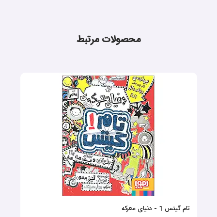
محصولات مرتبط
تام گیتس 1 - دنیای معرکه