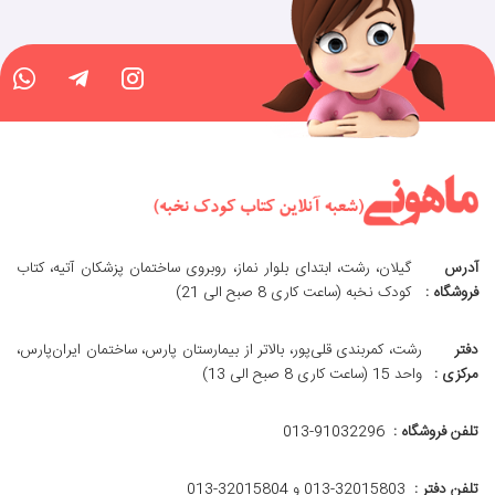
آدرس
گیلان، رشت، ابتدای بلوار نماز، روبروی ساختمان پزشکان آتیه، کتاب
فروشگاه :
کودک نخبه (ساعت کاری 8 صبح الی 21)
دفتر
رشت، کمربندی قلی‌پور، بالاتر از بیمارستان پارس، ساختمان ایران‌پارس،
مرکزی :
واحد 15 (ساعت کاری 8 صبح الی 13)
تلفن فروشگاه :
013-91032296
تلفن دفتر :
013-32015803 و 32015804-013