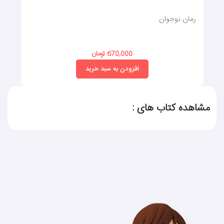
رمان نوجوان
670,000 تومان
افزودن به سبد خرید
مشاهده کتاب های :