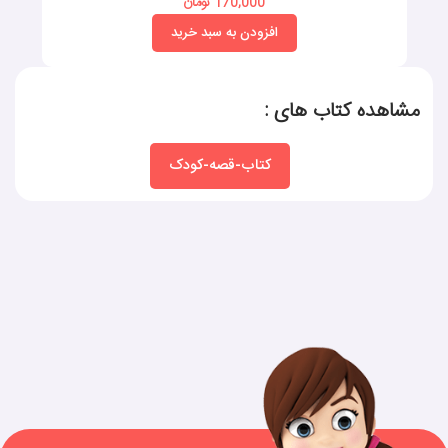
170,000 تومان
افزودن به سبد خرید
مشاهده کتاب های :
کتاب-قصه-کودک