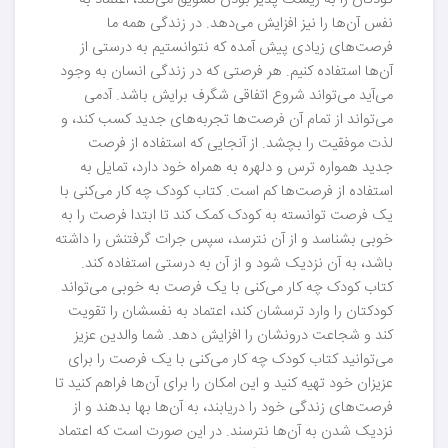
کودکان را به ریسک پذیر بودن تشویق می‌کند، اعتماد به
نفس آن‌ها را نیز افزایش می‌دهد. در زندگی همه ما
فرصت‌های زیادی پیش آمده که نتوانستیم به درستی از
آن‌ها استفاده کنیم. هر فرصتی که در زندگی انسان به وجود
می‌آید می‌تواند شروع اتفاقی شگرف برایش باشد. آدمی
می‌تواند از تمام آن فرصت‌ها تجربه‌های جدید کسب کند، و
لذت موفقیت را بچشد. از آنجایی که استفاده از فرصت
جدید همواره ترس و دلهره به همراه خود دارد، تمایل به
استفاده از فرصت‌ها کم است. کتاب کودک چه کار می‌کنی با
یک فرصت توانسته به کودک کمک کند تا ابتدا فرصت را به
خوبی بشناسد و از آن نترسد، سپس جرات گرفتنش را داشته
باشد، به آن نزدیک شود و از آن به درستی استفاده کند.
کتاب کودک چه کار می‌کنی با یک فرصت به خوبی می‌تواند
کودکتان را وارد ترسشان کند، اعتماد به نفسشان را تقویت
کند و شجاعت درونشان را افزایش دهد. شما والدین عزیز
می‌توانید کتاب کودک چه کار می‌کنی با یک فرصت را برای
عزیزان خود تهیه کنید و این امکان را برای آن‌ها فراهم کنید تا
فرصت‌های زندگی خود را دریابند، به آن‌ها بها بدهند و از
نزدیک شدن به آن‌ها نترسند. در این صورت است که اعتماد