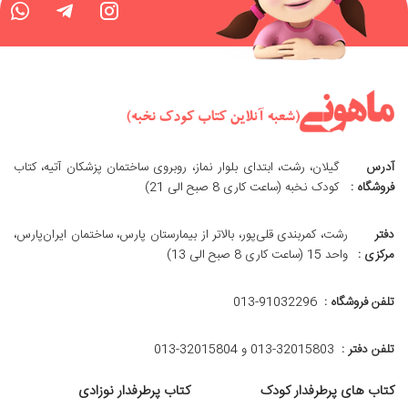
آدرس
گیلان، رشت، ابتدای بلوار نماز، روبروی ساختمان پزشکان آتیه، کتاب
فروشگاه :
کودک نخبه (ساعت کاری 8 صبح الی 21)
دفتر
رشت، کمربندی قلی‌پور، بالاتر از بیمارستان پارس، ساختمان ایران‌پارس،
مرکزی :
واحد 15 (ساعت کاری 8 صبح الی 13)
تلفن فروشگاه :
013-91032296
تلفن دفتر :
013-32015803 و 32015804-013
کتاب های پرطرفدار کودک
کتاب پرطرفدار نوزادی