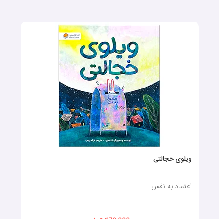
ویلوی خجالتی
اعتماد به نفس