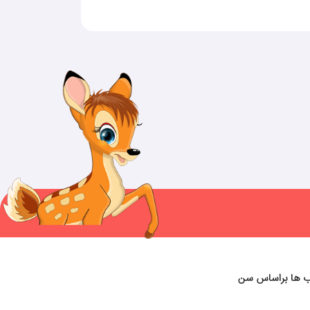
ب ها براساس سن