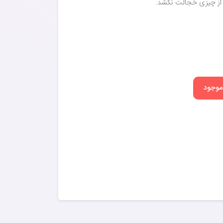
 از چیزی خجالت نکشد.
 موجود