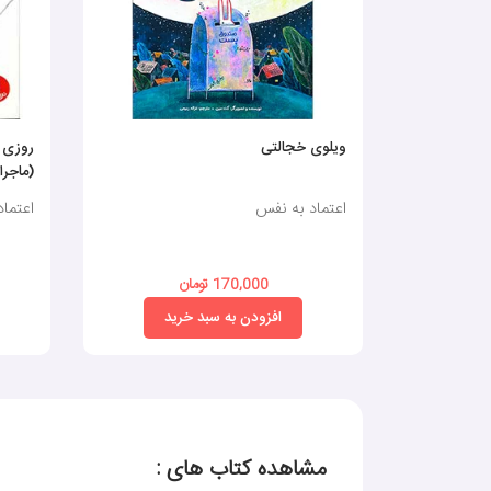
ویلوی خجالتی
روزی ک
(ماجرا
اعتماد به نفس
اعتما
170,000 تومان
افزودن به سبد خرید
مشاهده کتاب های :