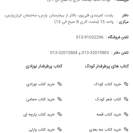
فروشگاه :
کودک نخبه (ساعت کاری 8 صبح الی 21)
دفتر
رشت، کمربندی قلی‌پور، بالاتر از بیمارستان پارس، ساختمان ایران‌پارس،
مرکزی :
واحد 15 (ساعت کاری 8 صبح الی 13)
تلفن فروشگاه :
013-91032296
تلفن دفتر :
013-32015803 و 32015804-013
کتاب های پرطرفدار کودک
کتاب پرطرفدار نوزادی
خرید کتاب کودک
خرید کتاب نوزادی
کتاب شعر کودک
خرید کتاب حمامی
خرید کتاب قصه
خرید کتاب پارچه ای
خرید کتاب سه بعدی
خرید کتاب پازلی