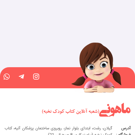
آدرس
گیلان، رشت، ابتدای بلوار نماز، روبروی ساختمان پزشکان آتیه، کتاب