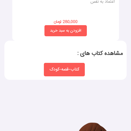
اعتماد به نفس
280,000 تومان
افزودن به سبد خرید
مشاهده کتاب های :
کتاب-قصه-کودک