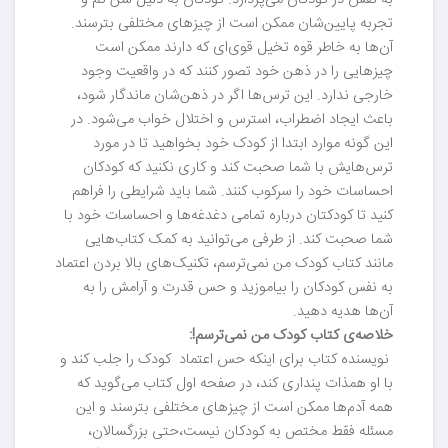
به نفس در کودکان می‌پردازد. کودکان به دلیل سن کم و
تجربه پایین‌شان ممکن است از چیزهای مختلفی بترسند.
آن‌ها به خاطر قوه تخیل قوی‌ای که دارند ممکن است
چیزهایی را در ذهن خود تصور کنند که در واقعیت وجود
خارجی ندارد. این ترس‌ها اگر در ذهن‌شان ماندگار شود،
باعث ایجاد اضطراب، استرس و اختلال‌ خواب می‌شود. در
این گونه موارد ابتدا از کودک خود بخواهید تا در مورد
ترس‌هایش با شما صحبت کند و کاری نکنید که کودکان
احساسات خود را سرکوب کنند. شما باید شرایطی را فراهم
کنید تا کودکتان درباره تمامی دغدغه‌ها و احساسات خود با
شما صحبت کند. از طرفی می‌توانید به کمک کتاب‌هایی
مانند کتاب کودک من نمی‌ترسم، تکنیک‌های بالا بردن اعتماد
به نفس کودکان را بیاموزید و حس قدرت و آرامش را به
آن‌ها هدیه دهید.
خلاصه‌ی کتاب کودک من نمی‌ترسم!:
نویسنده کتاب برای اینکه حس اعتماد کودک را جلب کند و
با او همذات پنداری کند‌، در صفحه اول کتاب می‌گوید که
همه آدم‌ها ممکن است از چیزهای مختلفی بترسند و این
مسئله فقط مختص به کودکان نیست،حتی بزرگسالان،