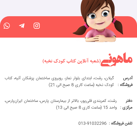
آدرس
گیلان، رشت، ابتدای بلوار نماز، روبروی ساختمان پزشکان آتیه، کتاب
فروشگاه :
کودک نخبه (ساعت کاری 8 صبح الی 21)
دفتر
رشت، کمربندی قلی‌پور، بالاتر از بیمارستان پارس، ساختمان ایران‌پارس،
مرکزی :
واحد 15 (ساعت کاری 8 صبح الی 13)
تلفن فروشگاه :
013-91032296