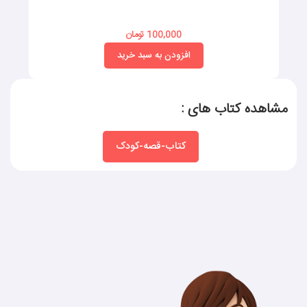
100,000 تومان
افزودن به سبد خرید
مشاهده کتاب های :
کتاب-قصه-کودک