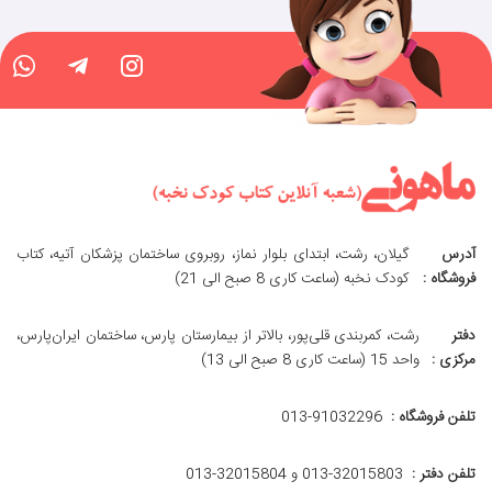
آدرس
گیلان، رشت، ابتدای بلوار نماز، روبروی ساختمان پزشکان آتیه، کتاب
فروشگاه :
کودک نخبه (ساعت کاری 8 صبح الی 21)
دفتر
رشت، کمربندی قلی‌پور، بالاتر از بیمارستان پارس، ساختمان ایران‌پارس،
مرکزی :
واحد 15 (ساعت کاری 8 صبح الی 13)
تلفن فروشگاه :
013-91032296
تلفن دفتر :
013-32015803 و 32015804-013