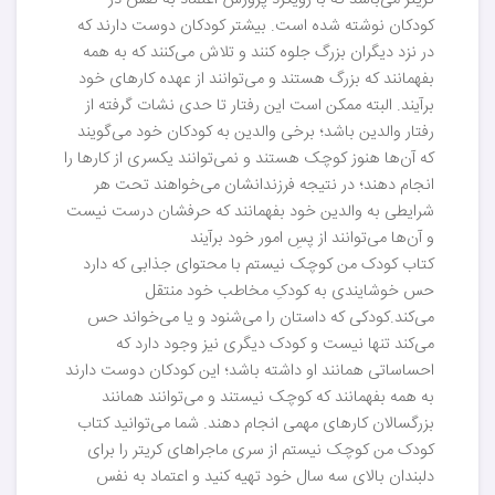
کریتر می‌باشد که با رویکرد پرورش اعتماد به نفس در
کودکان نوشته شده است. بیشتر کودکان دوست دارند که
در نزد دیگران بزرگ جلوه کنند و تلاش می‌کنند که به همه
بفهمانند که بزرگ هستند و می‌توانند از عهده کارهای خود
برآیند. البته ممکن است این رفتار تا حدی نشات گرفته از
رفتار والدین باشد؛ برخی والدین به کودکان خود می‌گویند
که آن‌ها هنوز کوچک هستند و نمی‌توانند یکسری از کارها را
انجام دهند؛ در نتیجه فرزندانشان می‌خواهند تحت هر
شرایطی به والدین خود بفهمانند که حرفشان درست نیست
و آن‌ها می‌توانند از پسِ امور خود برآیند
کتاب کودک من کوچک نیستم با محتوای جذابی که دارد
حس خوشایندی به کودکِ مخاطب خود منتقل
می‌کند.کودکی که داستان را می‌شنود و یا می‌خواند حس
می‌کند تنها نیست و کودک دیگری نیز وجود دارد که
احساساتی همانند او داشته باشد؛ این کودکان دوست دارند
به همه بفهمانند که کوچک نیستند و می‌توانند همانند
بزرگسالان کارهای مهمی انجام دهند. شما می‌توانید کتاب
کودک من کوچک نیستم از سری ماجراهای کریتر را برای
دلبندان بالای سه سال خود تهیه کنید و اعتماد به نفس