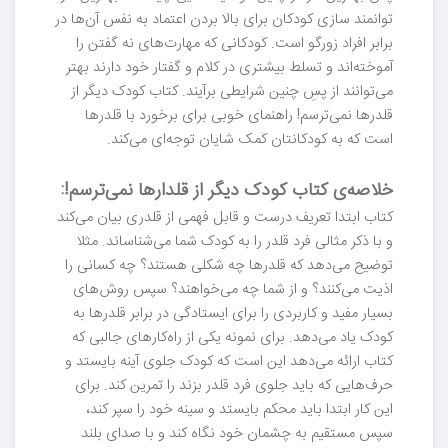
توانمند سازی کودکان برای بالا بردن اعتماد به نفس آن‌ها در
برابر افراد زورگو است. کودکانی که مهارت‌های نه گفتن را
آموخته‌اند و تسلط بیشتری در کلام و گفتار خود دارند بهتر
می‌توانند از پسِ چنین شرایطی برآیند. کتاب کودک دیگر از
قلدرها نمی‌ترسم! راهنمای خوبی برای برخورد با قلدرها
است که به کودکانتان کمک شایان توجه‌ای می‌کند.
خلاصه‌ی کتاب کودک دیگر از قلدارها نمی‌ترسم!:
کتاب ابتدا تعریف درست و قابل فهمی از قلدری بیان می‌کند
و با ذکر مثالی فرد قلدر را به کودک شما می‌شناساند. مثلا
توضیح می‌دهد که قلدرها چه شکلی هستند؟ چه کسانی را
اذیت می‌کنند؟ و از شما چه می‌خواهند؟ سپس روش‌های
بسیار مفید و کاربردی را برای ایستادگی در برابر قلدرها به
کودک یاد می‌دهد. برای نمونه یکی از راه‌کارهای جالبی که
کتاب ارائه می‌دهد این است که کودک جلوی آینه بایستد و
حرف‌هایی که باید جلوی فرد قلدر بزند را تمرین کند. برای
این کار ابتدا باید محکم بایستد و سینه خود را سپر کند،
سپس مستقیم به چشمان خود نگاه کند و با صدای بلند