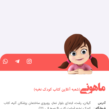
آدرس
گیلان، رشت، ابتدای بلوار نماز، روبروی ساختمان پزشکان آتیه، کتاب
فروشگاه :
کودک نخبه (ساعت کاری 8 صبح الی 21)