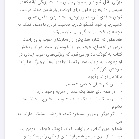
بزرگی نائل شوند و به مردم جهان خدمات بزرگی ارائه کنند.
سپس راه‌کارهای جالبی برای اجتماعی‌تر شدن مانند درست
کردن حلقه‌ی امن، صبور بودن، لبخند زدن، نفس عمیق
کشیدن، با خود گفتگو کردن، صحبت کردن با معلم، کمک به
بچه‌های خجالتی دیگر و.... بیان می‌کند.
همانطور که اشاره شد یکی از راه‌کارهای خوب برای راحت
بودن در اجتماع، حرف زدن با خودمان است. در این بخش
کتاب به کودک یادآور می‌شود که ویژگی‌های خوب زیادی در
او وجود دارد و باید سعی کند تا جلوی آینه آن ویژگی‌ها را با
خودش تکرار کند.
مثلا می‌تواند بگوید:
• من آدم خیلی خاصی هستم.
• در همه دنیا فقط یک عدد از «من» وجود دارد.
• من ممکن است یک شاعر، هنرمند، مخترع یا دانشمند
بشوم.
• اگر دیگران من را مسخره کنند، خودشان مشکل دارند؛ نه
من.
شما والدین گرامی می‌توانید کتاب کودک خجالتی بودن بد
نیست از سری مجموعه مهارت‌های زندگی را تهیه کنید و