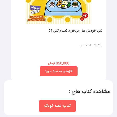
کتی خودش غذا می‌خورد (سلام کتی 4)
اعتماد به نفس
350,000 تومان
افزودن به سبد خرید
مشاهده کتاب های :
کتاب-قصه-کودک