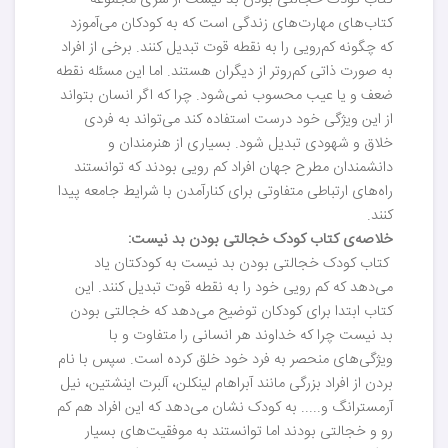
کتاب کودک خجالتی بودن بد نیست از سری مجموعه
کتاب‌های مهارت‌های زندگی است که به کودکان می‌آموزد
که چگونه کم‌رویی را به نقطه قوت تبدیل کنند. برخی از افراد
به صورت ذاتی کم‌روتر از دیگران هستند. اما این مسئله نقطه
ضعف و یا عیب محسوب نمی‌شود. چرا که اگر انسان بتواند
از این ویژگی خود درست استفاده کند می‌تواند به فردی
خلاق و شهودی تبدیل شود.‌ بسیاری از هنرمندان و
دانشمندان مطرح جهان افراد کم رویی بودند که توانستند
راه‌های ارتباطی متفاوتی برای کنارآمدن با شرایط جامعه پیدا
کنند.
خلاصه‌‌ی کتاب کودک خجالتی بودن بد نیست:
کتاب کودک خجالتی بودن بد نیست به کودکتان یاد
می‌دهد که کم رویی خود را به نقطه قوت تبدیل کنند. این
کتاب ابتدا برای کودکان توضیح می‌دهد که خجالتی بودن
بد نیست چرا که خداوند هر انسانی را متفاوت و با
ویژگی‌های منحصر به فرد خود خلق کرده است. سپس با نام
بردن از افراد بزرگی مانند آبراهام لینکلن، آلبرت اینشتین، نیل
آرمسترانگ و..... به کودک نشان می‌دهد که این افراد هم کم
رو و خجالتی بودند اما توانستند به موفقیت‌های بسیار