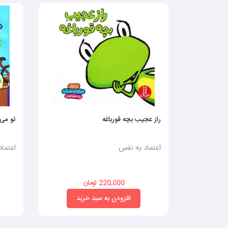
راز عجیب بچه قورباغه
تو می‌
اعتماد به نفس
اعتما
220,000 تومان
افزودن به سبد خرید