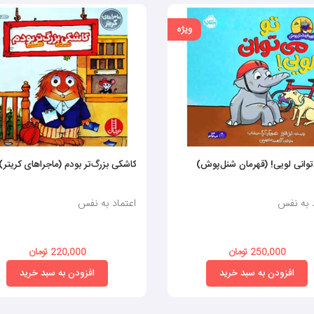
ویژه
توانی لویی! (قهرمان شنل‌پوش)
کاشکی بزرگ‌تر بودم (ماجراهای کریتر)
د به نفس
اعتماد به نفس
250,000 تومان
220,000 تومان
افزودن به سبد خرید
افزودن به سبد خرید