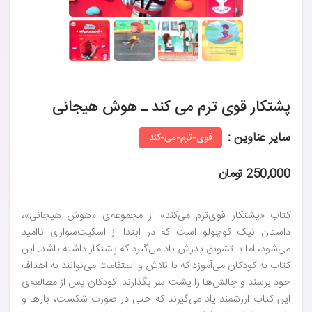
پشتکار قوی ترم می کند ـ هوش هیجانی
سایر عناوین :
قوی-ترم-می-کند
250,000 تومان
کتاب «پشتکار قوی‌ترم می‌کند» از مجموعه‌ی «هوش هیجانی»،
داستان نیک کوچولو است که در ابتدا از اسکیت‌سواری ناامید
می‌شود، اما با تشویق پدرش یاد می‌گیرد که پشتکار داشته باشد. این
کتاب به کودکان می‌آموزد که با تلاش و استقامت می‌توانند به اهداف
خود برسند و چالش‌ها را پشت سر بگذارند. کودکان پس از مطالعه‌ی
این کتاب ارزشمند یاد می‌گیرند که حتی در صورت شکست، بارها و