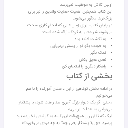
اولین تلاش به موفقیت نمی‌رسد.
این کتاب همچنین اهمیت حمایت والدین را نیز برای
بزرگ‌ترها یادآور می‌شود.
در پایان کتاب، برای زمان‌هایی که انجام کاری سخت
می‌شود، ۵ راه‌حل به کودک ارائه شده است:
• به تلاشت ادامه بده
• به خودت بگو تو از پسش برمی‌آیی
• کمک بگیر
• نفس عمیق بکش
• راهکار دیگری را امتحان کن
بخشی از کتاب
در ادامه بخش کوتاهی از این داستان آموزنده را با هم
می‌خوانیم:
«حتی اگر یک دیوار بزرگ آجری سد راهت شود، با پشتکار
می‌توانی به هدفت برسی.»
نیک که تا آن روز هیچ‌وقت این کلمه به گوشش نخورده بود
پرسید: «چی؟ پشتکار یعنی چه؟ به چه دردی می‌خورد؟»