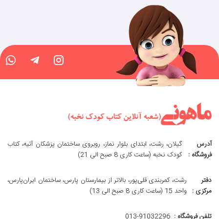
آدرس
گیلان، رشت، ابتدای بلوار نماز، روبروی ساختمان پزشکان آتیه، کتاب
فروشگاه :
کودک نخبه (ساعت کاری 8 صبح الی 21)
دفتر
رشت، کمربندی قلی‌پور، بالاتر از بیمارستان پارس، ساختمان ایران‌پارس،
مرکزی :
واحد 15 (ساعت کاری 8 صبح الی 13)
تلفن فروشگاه :
013-91032296