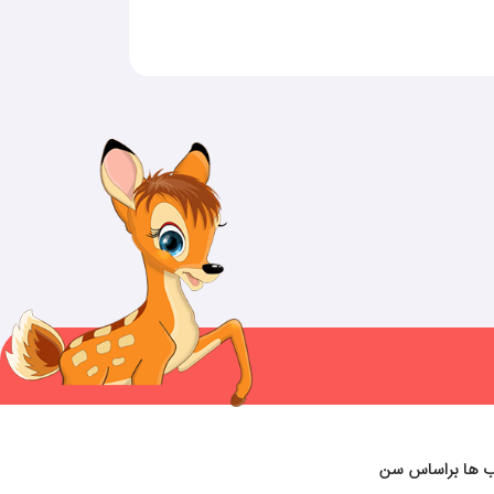
ب ها براساس سن