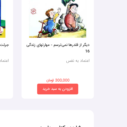
دیگر از قلدرها نمی‌ترسم - مهارتهای زندگی
جرئت 
16
اعتماد به نفس
اعتما
300,000 تومان
افزودن به سبد خرید