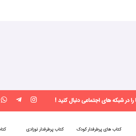
 را در شبکه های اجتماعی دنبال کنید !
کتاب های پرطرفدار کودک
کتاب پرطرفدار نوزادی
کتا