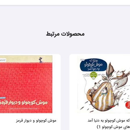
محصولات مرتبط
ه موش کوچولو به دنیا آمد
موش کوچولو و دیوار قرمز
های موش کوچولو 1)