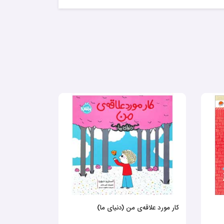
کار مورد علاقه‌ی من (دنیای ما)
می‌خواهی چه‌
دوست‌داشتنی