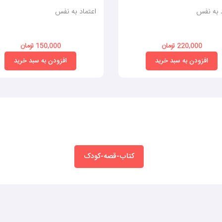
د به نفس
اعتماد به نفس
220,000 تومان
150,000 تومان
افزودن به سبد خرید
افزودن به سبد خرید
کتاب-قصه-کودک