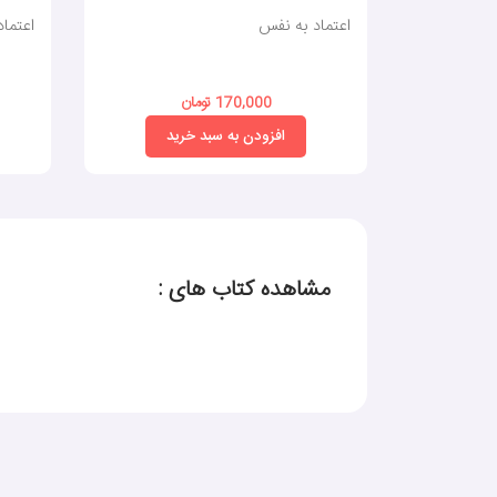
اعتماد به نفس
اعتما
170,000 تومان
افزودن به سبد خرید
مشاهده کتاب های :