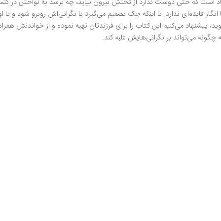
اد است که حتی دوست ندارد از تختش بیرون بیاید، چه برسد به نواختن در کنسر
ار فایده‌ای ندارد. تا اینکه جک تصمیم می‌گیرد با نگرانی‌اش روبرو شود و با ا
پیشنهاد می‌کنیم این کتاب را برای فرزندتان تهیه نموده و از خواندنش همراه 
 چگونه می‌تواند بر نگرانی‌هایش غلبه کند.