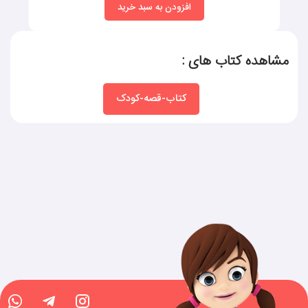
افزودن به سبد خرید
مشاهده کتاب های :
کتاب-قصه-کودک