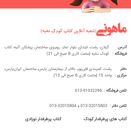
آدرس
گیلان، رشت، ابتدای بلوار نماز، روبروی ساختمان پزشکان آتیه، کتاب
فروشگاه :
کودک نخبه (ساعت کاری 8 صبح الی 21)
دفتر
رشت، کمربندی قلی‌پور، بالاتر از بیمارستان پارس، ساختمان ایران‌پارس،
مرکزی :
واحد 15 (ساعت کاری 8 صبح الی 13)
تلفن فروشگاه :
013-91032296
تلفن دفتر :
013-32015803 و 32015804-013
کتاب های پرطرفدار کودک
کتاب پرطرفدار نوزادی