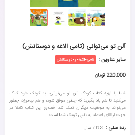
آلن تو می‌توانی (تامی الاغه و دوستانش)
سایر عناوین :
تامی-الاغه-و-دوستانش
220,000 تومان
شما با تهیه کتاب کودک آلن تو می‌توانی، به کودک خود کمک
می‌کنید تا هم یاد بگیرید که چطور موفق شود، و هم بیاموزد، چطور
می‌تواند به موفقیت دیگران کمک کند. قصه‌ی این کتاب کاملا در
جهت ارتقای اعتماد به نفسِ کودک شما است.
رده سنی :
3 تا 7 سال