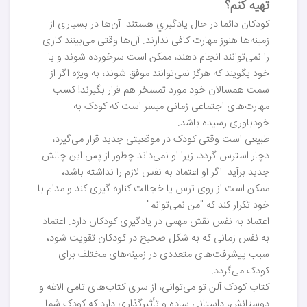
تهیه کنم؟
کودکان دائما در حال يادگيري هستند. آن‌ها در بسیاری از
زمینه‌ها هنوز مهارت کافی ندارند. آن‌ها وقتی می‌بینند کاری
را نمی‌توانند انجام دهند، ممکن است سرخورده شوند و با
خود بگویند که هرگز نمی‌توانند موفق شوند، به ویژه اگر از
سمت همسالان خود مورد تمسخر هم قرار بگیرند! کسب
مهارت‌های اجتماعی زمانی میسر است که کودک به
خودباوری رسیده باشد.
طبیعی است وقتی کودک در موقعیتی جدید قرار می‌گیرد،
دچار استرس گردد، زیرا او نمی‌داند چطور از پس این چالش
جدید برآید. اگر او اعتماد به نفس لازم را نداشته باشد،
ممکن است از روی ترس یا خجالت کناره گیری کند و مدام با
خود تکرار کند که "من نمی‌توانم"
اعتماد به نفس نقش مهمی در یادگیری کودکان دارد. اعتماد
به نفس زمانی که به شکل صحیح در کودکان تقویت شود،
سبب پیشرفت‌های متعددی در زمینه‌های مختلف برای
کودک می‌گردد.
کتاب کودک آلن تو می‌توانی، از سری کتاب‌های تامی الاغه و
دوستانش، داستانی ساده و تأثیرگذاری دارد که کودک شما