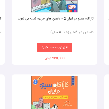
کارآگاه سیتو در ایران 2 - دلفین های جزیره غیب می شوند
کا
داستان کاراگاهی (٨ تا ١٢ سال)
دا
افزودن به سبد خرید
280,000 تومان