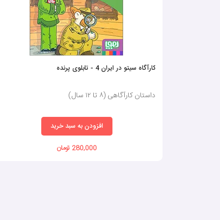
کارآگاه سیتو در ایران 4 - تابلوی پرنده
داستان کارآگاهی (٨ تا ١٢ سال)
افزودن به سبد خرید
280,000 تومان