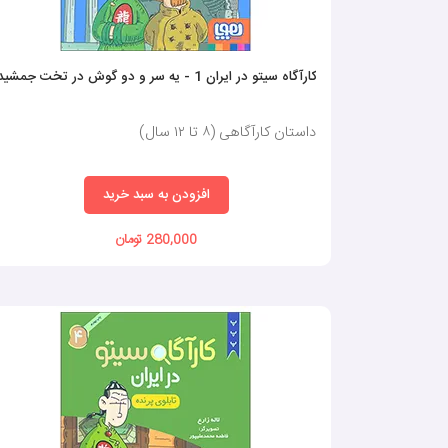
کارآگاه سیتو در ایران 1 - یه سر و دو گوش در تخت جمشید
داستان کارآگاهی (٨ تا ١٢ سال)
افزودن به سبد خرید
280,000 تومان