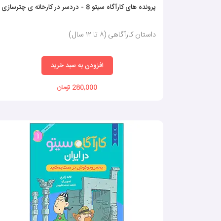
پرونده های کارآگاه سیتو 8 - دردسر در کارخانه ی چترسازی
داستان کارآگاهی (٨ تا ١٢ سال)
افزودن به سبد خرید
280,000 تومان