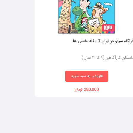
رآگاه سیتو در ایران 7 - کله ماستی ها
ستان کارآگاهی (٨ تا ١٢ سال)
افزودن به سبد خرید
280,000 تومان