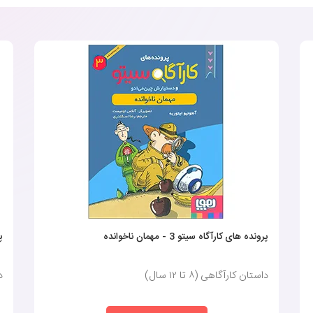
پرونده های کارآگاه سیتو 3 - مهمان ناخوانده
پر
داستان کارآگاهی (٨ تا ١٢ سال)
دا