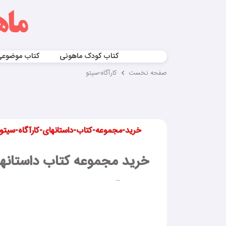
کتاب کودک ماهونی
کتاب موضوع
صفحه نخست
کارآگاه-سیتو
خرید-مجموعه-کتاب-داستانهای-کارآگاه-سیتو
خرید مجموعه کتاب داستانهای
مجموعه کارآگاه سیتو سری داستانهای پلیسی اسپانیایی ا
این مجموعه مناسب کودکان 7 تا 15 ساله است .