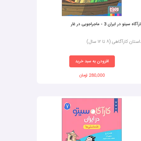
رآگاه سیتو در ایران 3 - ماجراجویی در غار
ستان کارآگاهی (٨ تا ١٢ سال)
افزودن به سبد خرید
280,000 تومان