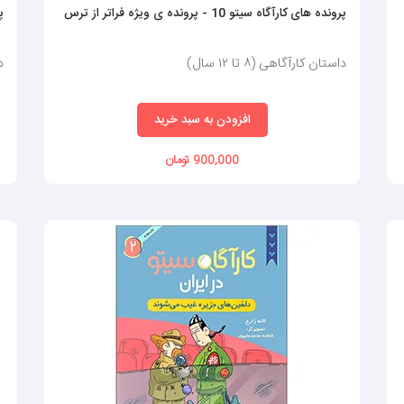
پرونده های کارآگاه سیتو 10 - پرونده ی ویژه فراتر از ترس
پر
داستان کارآگاهی (٨ تا ١٢ سال)
دا
افزودن به سبد خرید
900,000 تومان