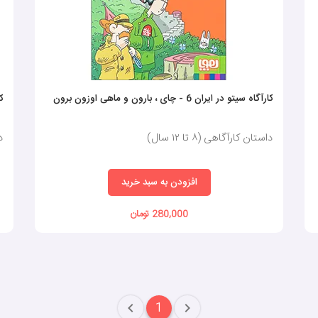
کارآگاه سیتو در ایران 6 - چای ، بارون و ماهی اوزون برون
کا
داستان کارآگاهی (٨ تا ١٢ سال)
دا
افزودن به سبد خرید
280,000 تومان
1