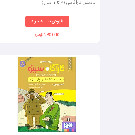
داستان کارآگاهی (٨ تا ١٢ سال)
افزودن به سبد خرید
280,000 تومان