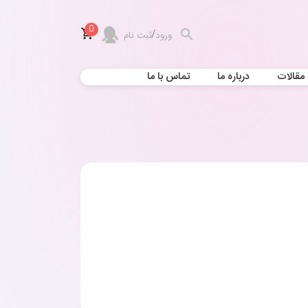
0
/
ورود
ثبت نام
مقالات
درباره ما
تماس با ما