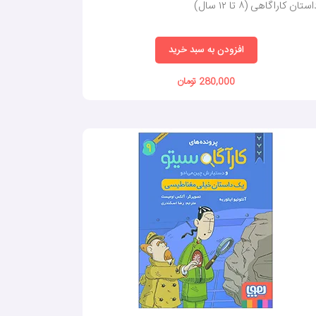
ستان کاراگاهی (٨ تا ١٢ سال)
افزودن به سبد خرید
280,000 تومان