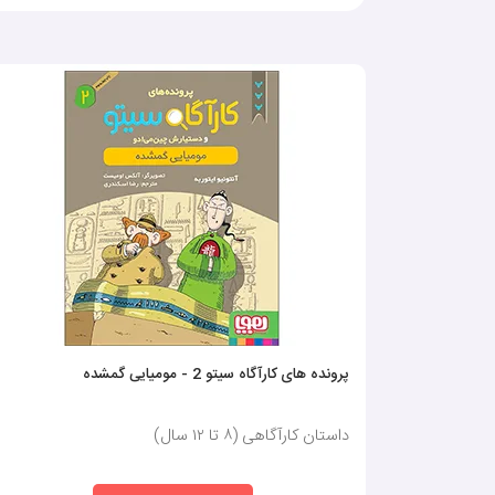
پرونده های کارآگاه سیتو 2 - مومیایی گمشده
داستان کارآگاهی (٨ تا ١٢ سال)