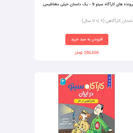
ونده های کارآگاه سیتو 9 - یک داستان خیلی مغناطیسی
ستان کارآگاهی (٨ تا ١٢ سال)
افزودن به سبد خرید
280,000 تومان