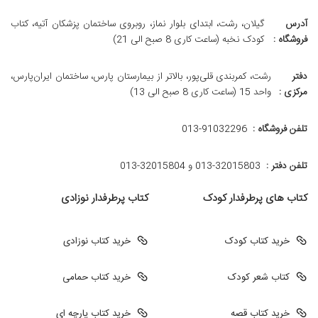
آدرس
گیلان، رشت، ابتدای بلوار نماز، روبروی ساختمان پزشکان آتیه، کتاب
فروشگاه :
کودک نخبه (ساعت کاری 8 صبح الی 21)
دفتر
رشت، کمربندی قلی‌پور، بالاتر از بیمارستان پارس، ساختمان ایران‌پارس،
مرکزی :
واحد 15 (ساعت کاری 8 صبح الی 13)
تلفن فروشگاه :
013-91032296
تلفن دفتر :
013-32015803 و 32015804-013
کتاب های پرطرفدار کودک
کتاب پرطرفدار نوزادی
خرید کتاب کودک
خرید کتاب نوزادی
کتاب شعر کودک
خرید کتاب حمامی
خرید کتاب قصه
خرید کتاب پارچه ای