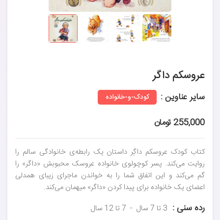
عروسکم داگر
سایر عناوین :
کودک-و-خانواده
255,000 تومان
کتاب کودک عروسکم داگِر داستان یک رابطه‌ی خانوادگی سالم را
روایت می‌کند. پسر کوچولوی خانواده عروسک محبوبش «داگر» را
گم می‌کند و این اتفاق شما را به خواندن ماجرای زیبای همدلی
اعضای یک خانواده برای پیدا کردن «داگر» میهمان می‌کند.
رده سنی :
3 تا 7 سال
7 تا 12 سال