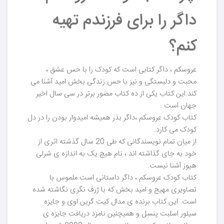
داگر را برای فرزندم تهیه
کنم؟
عروسکم ، داگر کتابی است که کودک را با حس عشق ،
محبت و دلبستگی و نیز با حس زندگی بخش امید آشنا می
کند.این کتاب یکی از ده کتاب مصور برتر در سی سال اخیر
جهان است .
کتاب کودک عروسکم ،داگر بذر همیشه امیدوار بودن را در دل
کودک می کارد.
از میان تمام نویسندگانی که طی 20 سال گذشته اثری از
خود به جای گذاشته اند ، نام هیچ یک به اندازه ی شرلی
هیوز آشنا نیست.
کتاب کودک عروسکم ، داگر داستانی است ملموس با
تصاویری مهیج و امید بخش که با ژرف نگری نگاشته شده
است. این کتاب برنده ی مدال کیت گرین اوی و جایزه
سیلور اسلبت پنسل و همیچنین نامزد دریافت جایزه ی