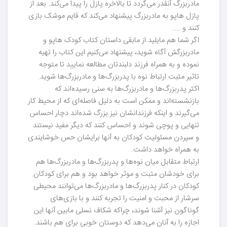
مادربزرگ آنقدر می‌گردد تا بالاخره پازل را پیدا می‌کند. بعد از
پازل هاپو به مادربزرگ پیشنهاد می‌کند که قایم موشک بازی
کنند و ....
اگر شما هم مایلید از مابقی داستان کتاب کودک هاپو و
مادربزرگش آگاه شوید، پیشنهاد می‌کنیم این کتاب را تهیه
نموده و به همراه فرزند دلبندتان مطالعه نمایید تا متوجه
تاثیر مثبت ارتباط نوه با پدربزرگ‌ها و مادربزرگ‌ها شوید.
اکثر پدربزرگ‌ها و مادربزرگ‌ها به سنی رسیده‌اند که
بازنشسته‌اند و ممکن است به دلیل فاصله‌ای که از محیط کار
می‌گیرند و اینکه فرزندانشان نیز بزرگ شده‌اند دچار احساس
تنهایی و پوچی شوند و احساس کنند که دیگر مفید نیستند
و سپردن مسئولیت کودکان به آنها برایشان حس خوشایندی
به همراه خواهد داشت.
ارتباط متقابل میان نوه‌ها و پدربزرگ‌ها و مادربزرگ‌ها هم
برای خودشان مثبت و موثر خواهد بود و هم برای کودکان.
کودکان در کنار پدربزرگ‌ها و مادربزرگ‌ها می‌توانند محیطی
سرشار از محبت و امنیت را تجربه کنند و با بازی‌های
گوناگون نیز آشنا شوند، چراکه شکاف نسلی مابین آنها این
اجازه را به آنان می‌دهد که دوستان خوبی برای هم باشند.