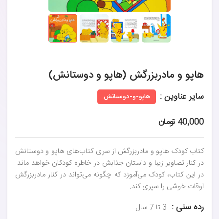
هاپو و مادربزرگش (هاپو و دوستانش)
سایر عناوین :
هاپو-و-دوستانش
40,000 تومان
کتاب کودک هاپو و مادربزرگش از سری کتاب‌های هاپو و دوستانش
در کنار تصاویر زیبا و داستان جذابش در خاطره کودکان خواهد ماند.
در این کتاب، کودک می‌آموزد که چگونه می‌تواند در کنار مادربزرگش
اوقات خوشی را سپری کند.
رده سنی :
3 تا 7 سال