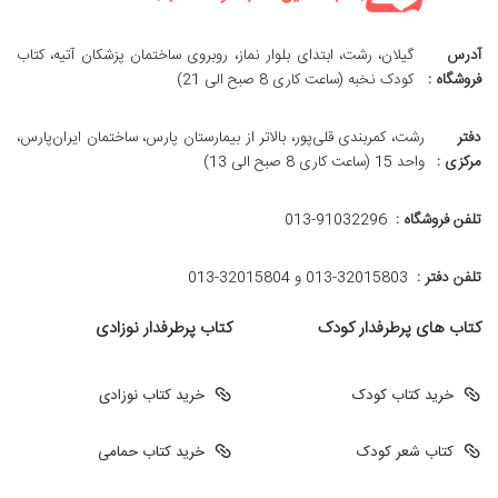
آدرس
گیلان، رشت، ابتدای بلوار نماز، روبروی ساختمان پزشکان آتیه، کتاب
فروشگاه :
کودک نخبه (ساعت کاری 8 صبح الی 21)
دفتر
رشت، کمربندی قلی‌پور، بالاتر از بیمارستان پارس، ساختمان ایران‌پارس،
مرکزی :
واحد 15 (ساعت کاری 8 صبح الی 13)
تلفن فروشگاه :
013-91032296
تلفن دفتر :
013-32015803 و 32015804-013
کتاب های پرطرفدار کودک
کتاب پرطرفدار نوزادی
خرید کتاب کودک
خرید کتاب نوزادی
کتاب شعر کودک
خرید کتاب حمامی