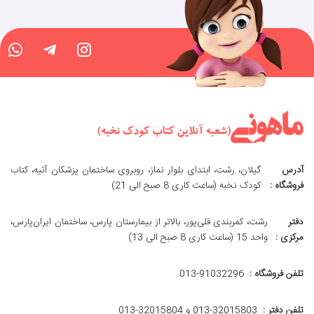
آدرس
گیلان، رشت، ابتدای بلوار نماز، روبروی ساختمان پزشکان آتیه، کتاب
فروشگاه :
کودک نخبه (ساعت کاری 8 صبح الی 21)
دفتر
رشت، کمربندی قلی‌پور، بالاتر از بیمارستان پارس، ساختمان ایران‌پارس،
مرکزی :
واحد 15 (ساعت کاری 8 صبح الی 13)
تلفن فروشگاه :
013-91032296
تلفن دفتر :
013-32015803 و 32015804-013