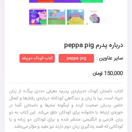
درباره پدرم peppa pig
سایر عناوین :
peppa-pig
کتاب-کودک-دوزبانه
150,000 تومان
کتاب داستان کودک «درباره‌ی پدرم» معرفی «ددی پیگ» از زبان
«پپا» است. پپا با زبان و دیدگاهی کودکانه درباره‌ی رفتارها و اعمال
خاص پدرش صحبت کرده و اینگونه محیط و داستانی آشنا در
حوزه‌ی ارتباط با خانواده برای کودکان خلق می‌کند. این کتاب به دو
زبان فارسی و انگلیسی منتشر شده و برای کودکان دو زبانه و یا
کودکانی که قصد یادگیری زبان دوم دارند نیز مفید و مؤثر می‌باشد.