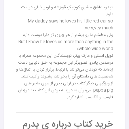
«پدرم عاشق ماشینِ کوچیکِ قرمزشه و اونو خیلی دوست
داره.
My daddy says he loves his little red car so
very,vey much
ولی مطمئنم ما رو بیشتر از هر چیزی تو دنیا دوست داره.
But I know he loves us more than anything in the
whole wide world»
نویل استلی و مارک بیکر، نویسندگان این مجموعه همراه با
مرسدس پادرو، تصویرگر این مجموعه به خلق دنیایی دست
زده‌اند که کودکان می‌توانند با ارتباط برقرار کردن با اتفاق‌ها و
شخصیت‌های داستان آن را بخوانند، بشنوند و کیف کنند.
از ویژگیهای دیگر کتاب درباره‌ی پدرم از سری ماجراهای
peppa pig می‌توان به دوزبانه بودن این کتاب به دوزبان
فارسی و انگلیسی اشاره کرد.
خرید کتاب درباره ی پدرم