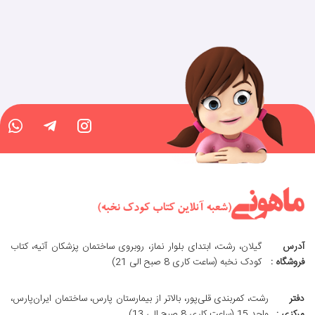
آدرس
گیلان، رشت، ابتدای بلوار نماز، روبروی ساختمان پزشکان آتیه، کتاب
فروشگاه :
کودک نخبه (ساعت کاری 8 صبح الی 21)
دفتر
رشت، کمربندی قلی‌پور، بالاتر از بیمارستان پارس، ساختمان ایران‌پارس،
مرکزی :
واحد 15 (ساعت کاری 8 صبح الی 13)