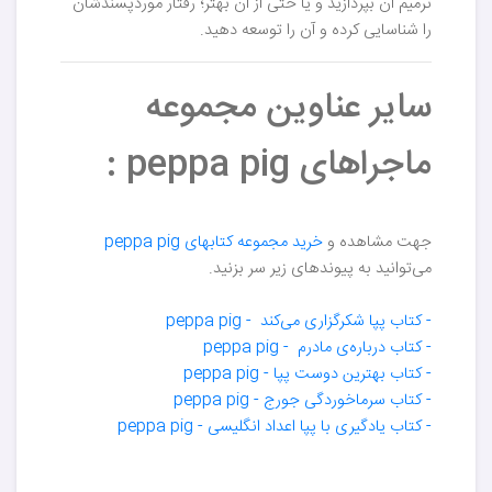
ترمیم آن بپردازید و یا حتی از آن بهتر؛ رفتار موردپسندشان
را شناسایی کرده و آن را توسعه دهید.
سایر عناوین مجموعه
ماجراهای peppa pig :
جهت مشاهده و
خرید مجموعه کتابهای peppa pig
می‌توانید به پیوندهای زیر سر بزنید.
- کتاب پپا شکرگزاری می‌کند - peppa pig
​- کتاب درباره‌ی مادرم - peppa pig
​- کتاب بهترین دوست پپا - peppa pig
​- کتاب سرماخوردگی جورج - peppa pig
​- کتاب یادگیری با پپا اعداد انگلیسی - peppa pig