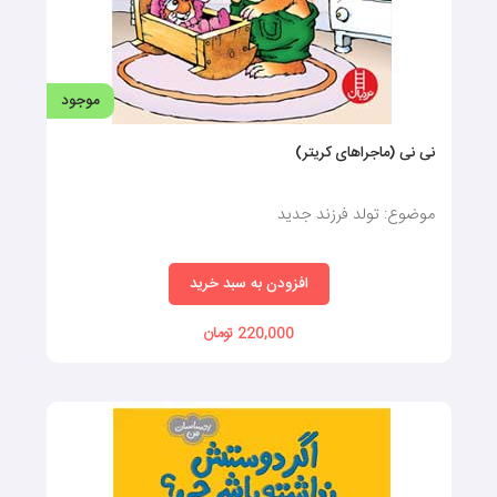
موجود
نی نی (ماجراهای کریتر)
موضوع: تولد فرزند جدید
افزودن به سبد خرید
220,000 تومان