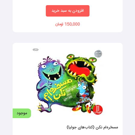
افزودن به سبد خرید
150,000 تومان
موجود
مسخره‌ام نکن (کتاب‌های جولیا)