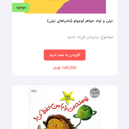
موجود
تپلی و تولد خواهر کوچولو (ماجراهای تپلی)
موضوع: پذیرش فرزند جدید
افزودن به سبد خرید
140,000 تومان