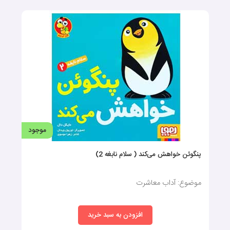
موجود
پنگوئن خواهش می‌کند ( سلام نابغه 2)
موضوع: آداب معاشرت
افزودن به سبد خرید