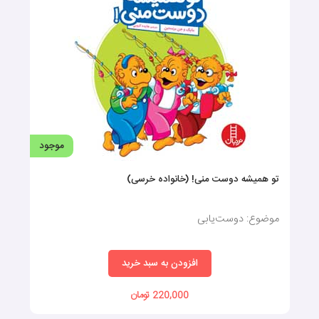
موجود
تو همیشه دوست منی! (خانواده خرسی)
موضوع: دوست‌یابی
افزودن به سبد خرید
220,000 تومان