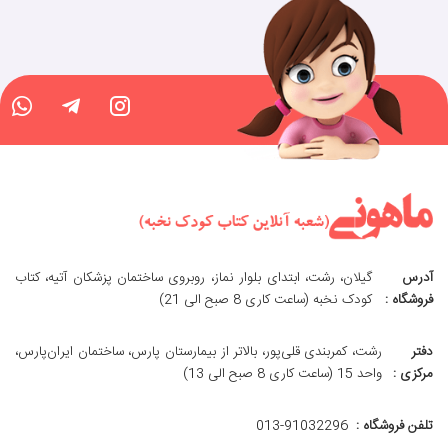
آدرس
گیلان، رشت، ابتدای بلوار نماز، روبروی ساختمان پزشکان آتیه، کتاب
فروشگاه :
کودک نخبه (ساعت کاری 8 صبح الی 21)
دفتر
رشت، کمربندی قلی‌پور، بالاتر از بیمارستان پارس، ساختمان ایران‌پارس،
مرکزی :
واحد 15 (ساعت کاری 8 صبح الی 13)
تلفن فروشگاه :
013-91032296