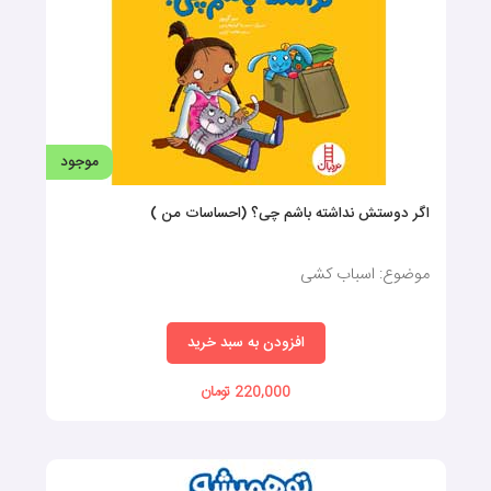
موجود
اگر دوستش نداشته باشم چی؟ (احساسات من )
موضوع: اسباب کشی
افزودن به سبد خرید
220,000 تومان