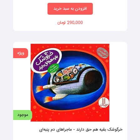
افزودن به سبد خرید
290,000 تومان
ویژه
موجود
خرگوشک بقیه هم حق دارند - ماجراهای دم‌ پنبه‌ای