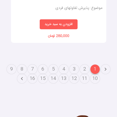
موضوع: پذیرش تفاوتهای فردی
افزودن به سبد خرید
280,000 تومان
9
8
7
6
5
4
3
2
1
16
15
14
13
12
11
10