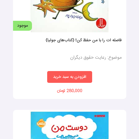
موجود
فاصله‌ ات را با من حفظ کن! (کتاب‌های جولیا)
موضوع: رعایت حقوق دیگران
افزودن به سبد خرید
280,000 تومان