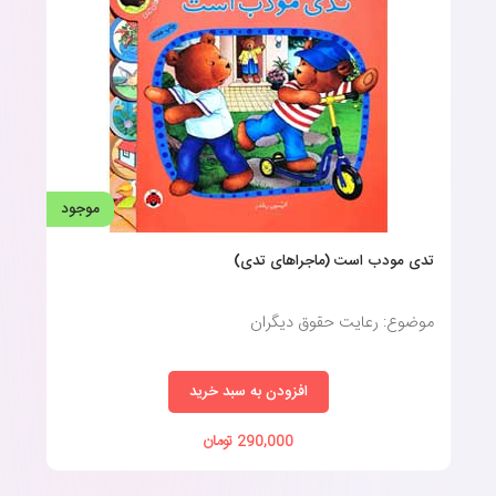
موجود
تدی مودب است (ماجراهای تدی)
موضوع: رعایت حقوق دیگران
افزودن به سبد خرید
290,000 تومان