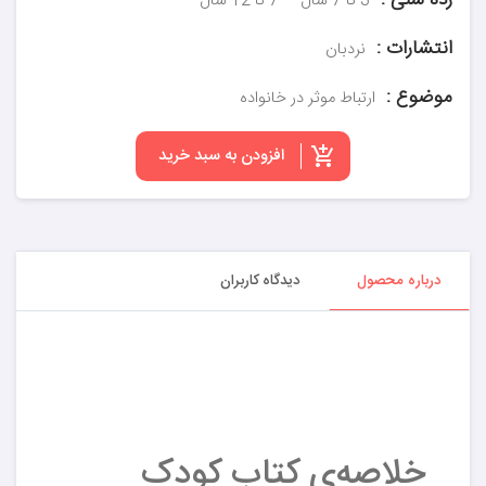
رده سنی :
3 تا 7 سال
7 تا 12 سال
انتشارات :
نردبان
موضوع :
ارتباط موثر در خانواده
افزودن به سبد خرید
درباره محصول
دیدگاه کاربران
خلاصه‌ی کتاب کودک