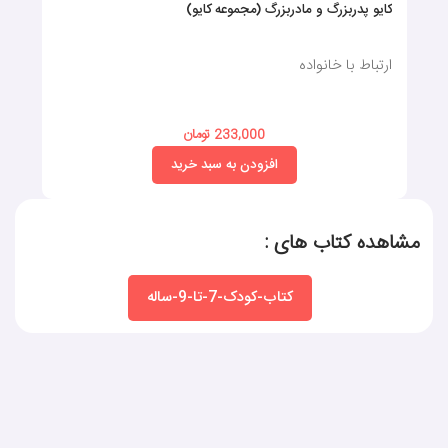
کایو پدربزرگ و مادربزرگ (مجموعه کایو)
ارتباط با خانواده
233,000 تومان
افزودن به سبد خرید
مشاهده کتاب های :
کتاب-کودک-7-تا-9-ساله