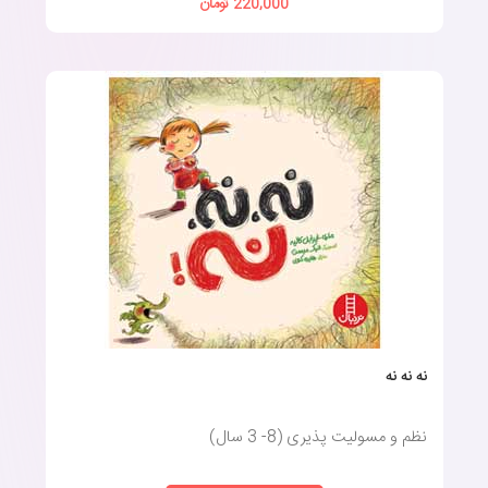
220,000 تومان
نه نه نه
نظم و مسولیت پذیری (8- 3 سال)