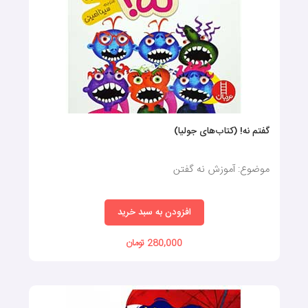
گفتم نه! (کتاب‌های جولیا)
موضوع: آموزش نه گفتن
افزودن به سبد خرید
280,000 تومان