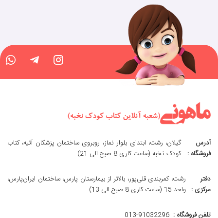
آدرس
گیلان، رشت، ابتدای بلوار نماز، روبروی ساختمان پزشکان آتیه، کتاب
فروشگاه :
کودک نخبه (ساعت کاری 8 صبح الی 21)
دفتر
رشت، کمربندی قلی‌پور، بالاتر از بیمارستان پارس، ساختمان ایران‌پارس،
مرکزی :
واحد 15 (ساعت کاری 8 صبح الی 13)
تلفن فروشگاه :
013-91032296