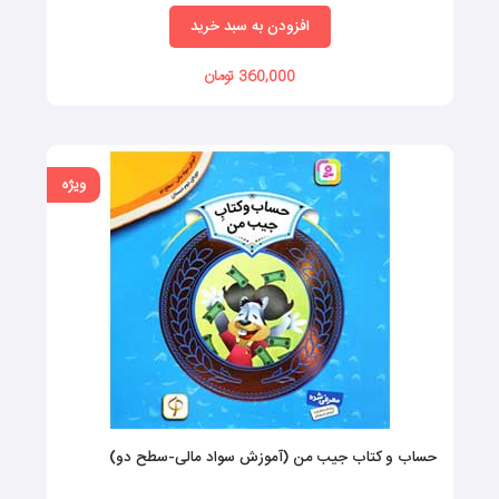
افزودن به سبد خرید
360,000 تومان
ویژه
حساب و کتاب جیب من (آموزش سواد مالی-سطح دو)