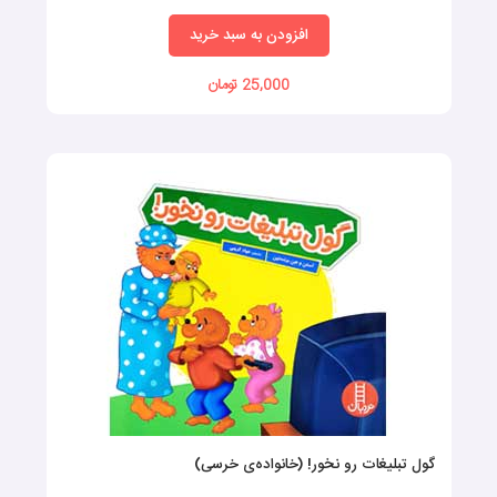
افزودن به سبد خرید
25,000 تومان
گول تبلیغات رو نخور! (خانواده‌ی خرسی)