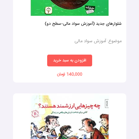
شلوارهای جدید (آموزش سواد مالی-سطح دو)
موضوع: آموزش سواد مالی
افزودن به سبد خرید
140,000 تومان