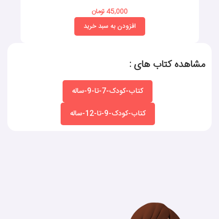
45,000 تومان
افزودن به سبد خرید
مشاهده کتاب های :
کتاب-کودک-7-تا-9-ساله
کتاب-کودک-9-تا-12-ساله