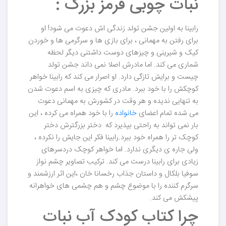
نبات چوبی قرمز بزرگ :
رابینا به اولین جشن تولد زندگی اش دعوت می شود! او
برای رفتن به مهمانی ، برای بازی ها و سرگرمی ها و خوردن
کیک و شیرینی و چیزهای دوست داشتنی دیگر لحظه
شماری می کند. اما مادرش اصلا نمی داند جشن تولد
چیست و برایش تازگی دارد. او اصرار می کند که رابینا خواهر
کوچکش را با خود ببرد. مادری که چیزی به اسم دعوت شدن
به تنهایی ندیده و هر وقت در کشورش به مهمانی دعوت
می شده تمام اعضای
خانواده
را با خود همراه می کرده ، این
بار نمی تواند به راحتی بپذیرد که دختر بزرگترش دختر
کوچک تر را همراه خود ببرد.رابینا فکر این جایش را نکرده ،
ولی جاره ی دیگری ندارد. اما خواهر کوچک دردسرهای
زیادی برای رابینا درست می کند. ترکیب تصاویر چشم نواز
سوفیا بلکال و داستان جذاب رخسانا خان ،این اثر ارزشمند و
سرگرم کننده را با موضوع چشم و هم چشمی های خواهرانه
پیشکش می کند.
چرا کتاب کودک آب نبات