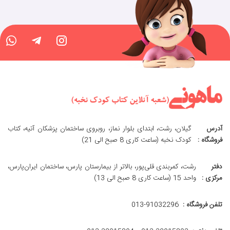
آدرس
گیلان، رشت، ابتدای بلوار نماز، روبروی ساختمان پزشکان آتیه، کتاب
فروشگاه :
کودک نخبه (ساعت کاری 8 صبح الی 21)
دفتر
رشت، کمربندی قلی‌پور، بالاتر از بیمارستان پارس، ساختمان ایران‌پارس،
مرکزی :
واحد 15 (ساعت کاری 8 صبح الی 13)
تلفن فروشگاه :
013-91032296