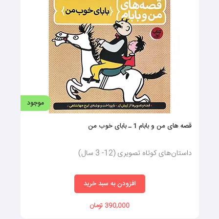
موجود
قصه های من و بابام 1 ـ بابای خوب من
داستان‌های کوتاه تصویری (12- 3 سال)
افزودن به سبد خرید
390,000 تومان