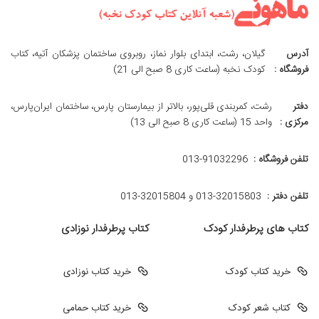
آدرس
گیلان، رشت، ابتدای بلوار نماز، روبروی ساختمان پزشکان آتیه، کتاب
فروشگاه :
کودک نخبه (ساعت کاری 8 صبح الی 21)
دفتر
رشت، کمربندی قلی‌پور، بالاتر از بیمارستان پارس، ساختمان ایران‌پارس،
مرکزی :
واحد 15 (ساعت کاری 8 صبح الی 13)
تلفن فروشگاه :
013-91032296
تلفن دفتر :
013-32015803 و 32015804-013
کتاب های پرطرفدار کودک
کتاب پرطرفدار نوزادی
خرید کتاب کودک
خرید کتاب نوزادی
کتاب شعر کودک
خرید کتاب حمامی