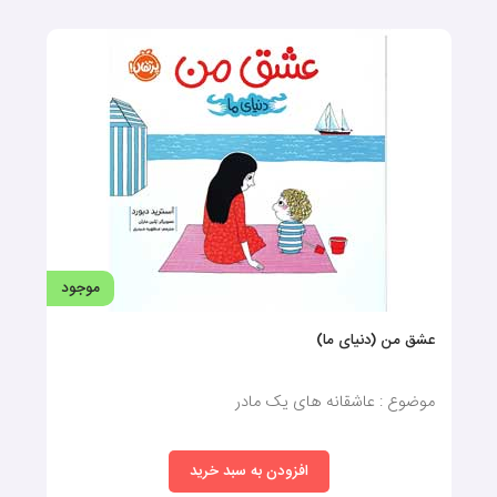
موجود
عشق من (دنیای ما)
موضوع : عاشقانه های یک مادر
افزودن به سبد خرید