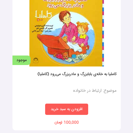
موجود
کاملیا به خانه‌ی بابابزرگ و مادربزرگ می‌رود (کاملیا)
موضوع: ارتباط در خانواده
افزودن به سبد خرید
100,000 تومان