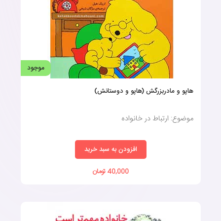
موجود
هاپو و مادربزرگش (هاپو و دوستانش)
موضوع: ارتباط در خانواده
افزودن به سبد خرید
40,000 تومان