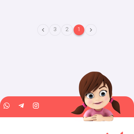
3
2
1