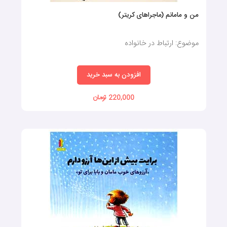
من و مامانم (ماجراهای کریتر)
موضوع: ارتباط در خانواده
افزودن به سبد خرید
220,000 تومان