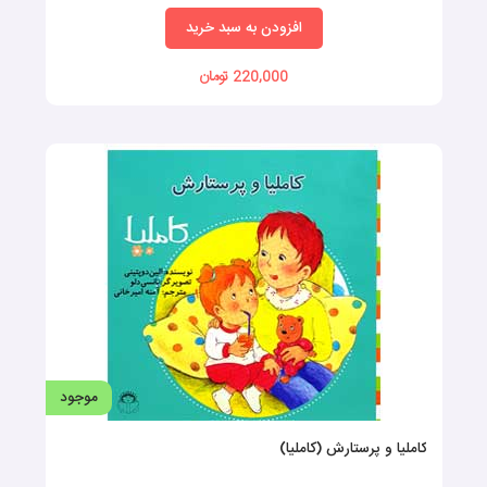
افزودن به سبد خرید
220,000 تومان
موجود
کاملیا و پرستارش (کاملیا)