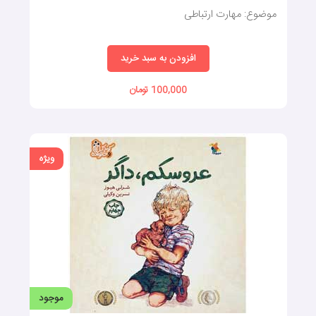
موضوع: مهارت ارتباطی
افزودن به سبد خرید
100,000 تومان
ویژه
موجود