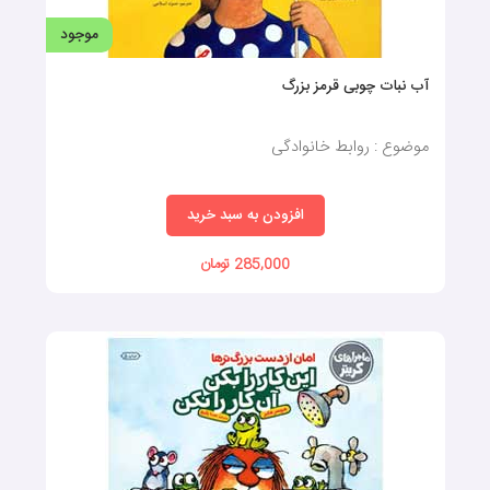
موجود
آب نبات چوبی قرمز بزرگ
موضوع : روابط خانوادگی
افزودن به سبد خرید
285,000 تومان