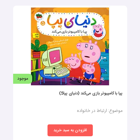
موجود
پپا با کامپیوتر بازی می‌کند (دنیای پپا5)
موضوع: ارتباط در خانواده
افزودن به سبد خرید