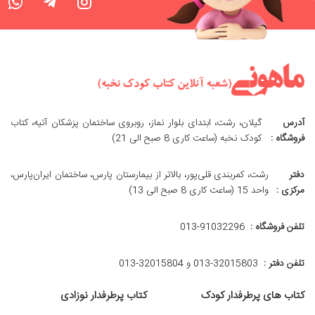
آدرس
گیلان، رشت، ابتدای بلوار نماز، روبروی ساختمان پزشکان آتیه، کتاب
فروشگاه :
کودک نخبه (ساعت کاری 8 صبح الی 21)
دفتر
رشت، کمربندی قلی‌پور، بالاتر از بیمارستان پارس، ساختمان ایران‌پارس،
مرکزی :
واحد 15 (ساعت کاری 8 صبح الی 13)
تلفن فروشگاه :
013-91032296
تلفن دفتر :
013-32015803 و 32015804-013
کتاب های پرطرفدار کودک
کتاب پرطرفدار نوزادی