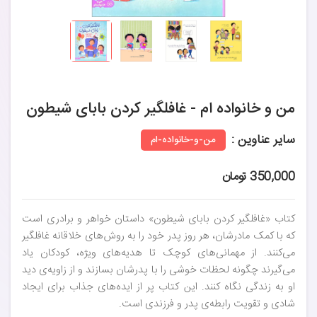
من و خانواده ام - غافلگیر کردن بابای شیطون
سایر عناوین :
من-و-خانواده-ام
350,000 تومان
کتاب «غافلگیر کردن بابای شیطون» داستان خواهر و برادری است
که با کمک مادرشان، هر روز پدر خود را به روش‌های خلاقانه غافلگیر
می‌کنند. از مهمانی‌های کوچک تا هدیه‌های ویژه، کودکان یاد
می‌گیرند چگونه لحظات خوشی را با پدرشان بسازند و از زاویه‌ی دید
او به زندگی نگاه کنند. این کتاب پر از ایده‌های جذاب برای ایجاد
شادی و تقویت رابطه‌ی پدر و فرزندی است.