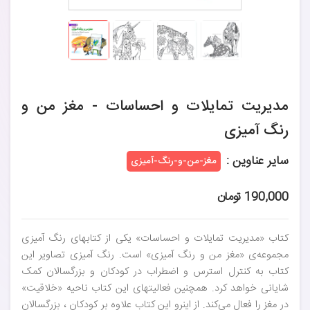
مدیریت تمایلات و احساسات - مغز من و
رنگ آمیزی
سایر عناوین :
مغز-من-و-رنگ-آمیزی
190,000 تومان
کتاب «مدیریت تمایلات و احساسات» یکی از کتابهای رنگ آمیزی
مجموعه‌ی «مغز من و رنگ آمیزی» است. رنگ آمیزی تصاویر این
کتاب به کنترل استرس و اضطراب در کودکان و بزرگسالان کمک
شایانی خواهد کرد. همچنین فعالیتهای این کتاب ناحیه «خلاقیت»
در مغز را فعال می‌کند. از اینرو این کتاب علاوه بر کودکان ، بزرگسالان