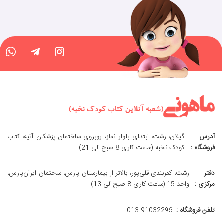
آدرس
گیلان، رشت، ابتدای بلوار نماز، روبروی ساختمان پزشکان آتیه، کتاب
فروشگاه :
کودک نخبه (ساعت کاری 8 صبح الی 21)
دفتر
رشت، کمربندی قلی‌پور، بالاتر از بیمارستان پارس، ساختمان ایران‌پارس،
مرکزی :
واحد 15 (ساعت کاری 8 صبح الی 13)
تلفن فروشگاه :
013-91032296