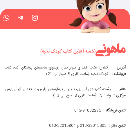
آدرس
گیلان، رشت، ابتدای بلوار نماز، روبروی ساختمان پزشکان آتیه، کتاب
فروشگاه :
کودک نخبه (ساعت کاری 8 صبح الی 21)
دفتر
رشت، کمربندی قلی‌پور، بالاتر از بیمارستان پارس، ساختمان ایران‌پارس،
مرکزی :
واحد 15 (ساعت کاری 8 صبح الی 13)
تلفن فروشگاه :
013-91032296
تلفن دفتر :
013-32015803 و 32015804-013