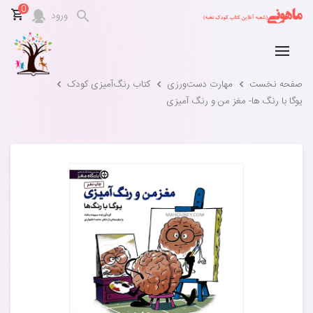
0
ورود
صفحه نخست
مهارت‌ دست‌ورزی
کتاب رنگ‌آمیزی کودک
یوگا با رنگ ها- مغز من و رنگ آمیزی